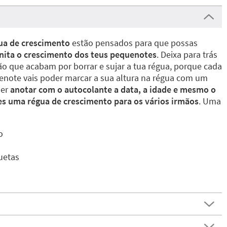
ua de crescimento
estão pensados para que possas
bonita o crescimento dos teus pequenotes
. Deixa para trás
ão que acabam por borrar e sujar a tua régua, porque cada
enote vais poder marcar a sua altura na régua com um
er
anotar com o autocolante a data, a idade e mesmo o
es uma régua de crescimento para os vários irmãos
. Uma
o
uetas