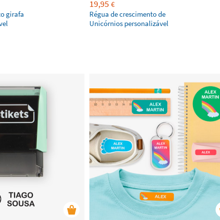
19,95
€
o girafa
Régua de crescimento de
vel
Unicórnios personalizável