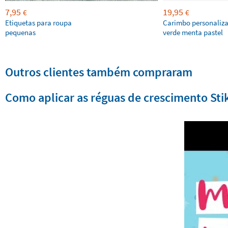
7,95
19,95
€
€
Etiquetas para roupa
Carimbo personaliz
pequenas
verde menta pastel
Outros clientes também compraram
Como aplicar as réguas de crescimento Sti