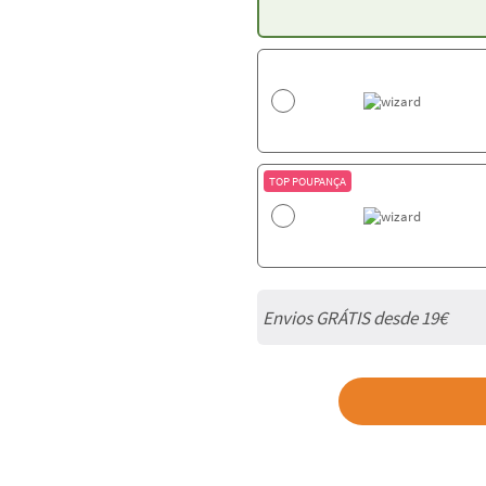
TOP POUPANÇA
Envios GRÁTIS desde 19€