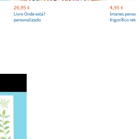
26,95
4,95
€
€
Livro Onde está?
Ímanes persona
personalizado
frigorífico ret