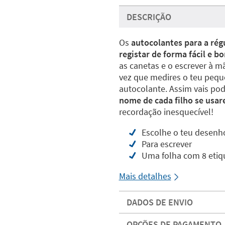
DESCRIÇÃO
Os
autocolantes para a rég
registar de forma fácil e 
as canetas e o escrever à m
vez que medires o teu pequ
autocolante. Assim vais pod
nome de cada filho se usar
recordação inesquecível!
Escolhe o teu desenh
Para escrever
Uma folha com 8 etiq
Mais detalhes
DADOS DE ENVIO
OPÇÕES DE PAGAMENTO