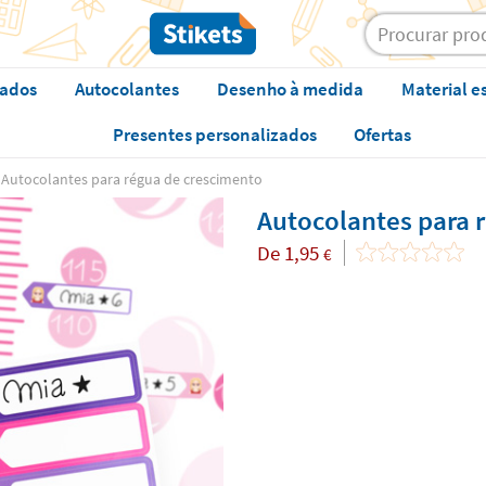
zados
Autocolantes
Desenho à medida
Material e
Presentes personalizados
Ofertas
Autocolantes para régua de crescimento
Autocolantes para 
De
1,95
€