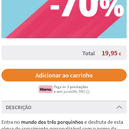
19,95
Total
€
Paga en
3 prestações
e sem juros(0% TAE)
i
DESCRIÇÃO
Entra no
mundo dos três porquinhos
e desfruta de esta
régua de crescimento personalizável com o nome da