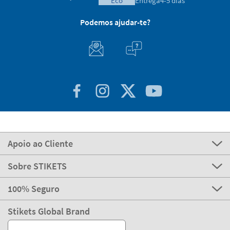
eco
Entrega
4-5 dias
Podemos ajudar-te?
Apoio ao Cliente
Sobre STIKETS
100% Seguro
Stikets Global Brand