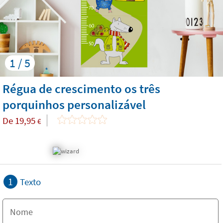
1 / 5
Régua de crescimento os três
porquinhos personalizável
De
19,95
€
1
Texto