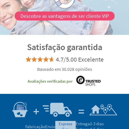
Descobre as vantagens de ser cliente VIP
Satisfação garantida
4.7/5.00 Excelente
Baseado em 30.028 opiniões
Avaliações verificadas por
express
Entrega
2-3 dias
Fabricação
Envio