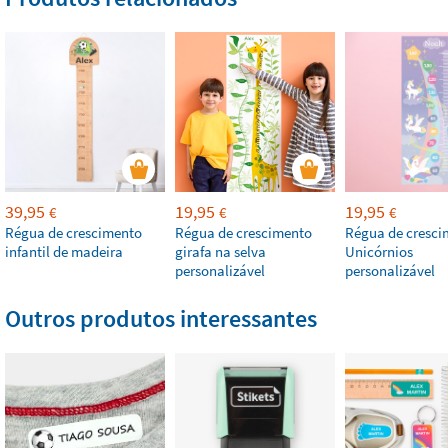
39,95
19,95
19,95
€
€
€
Régua de crescimento
Régua de crescimento
Régua de cresci
infantil de madeira
girafa na selva
Unicórnios
personalizável
personalizável
Outros produtos interessantes