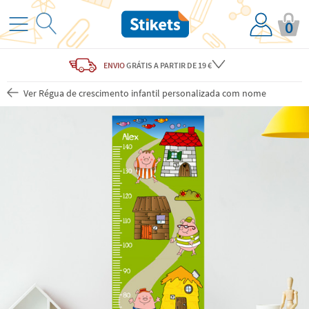
0
ENVIO
GRÁTIS
A PARTIR DE 19 €
Ver Régua de crescimento infantil personalizada com nome