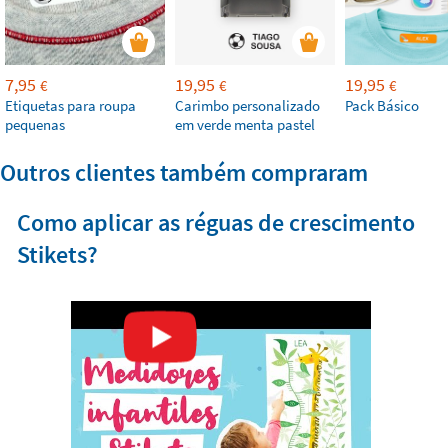
7,95
19,95
19,95
€
€
€
Etiquetas para roupa
Carimbo personalizado
Pack Básico
pequenas
em verde menta pastel
Outros clientes também compraram
Como aplicar as réguas de crescimento
Stikets?