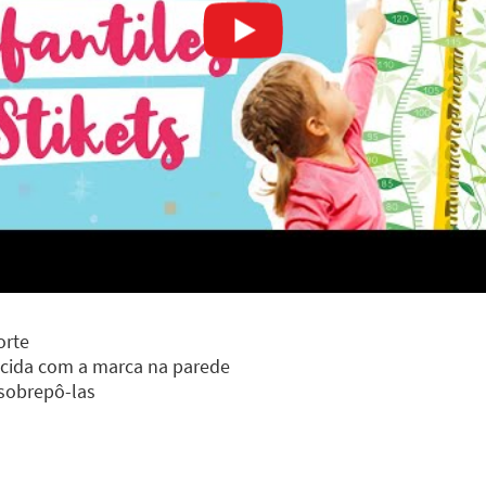
orte
incida com a marca na parede
 sobrepô-las