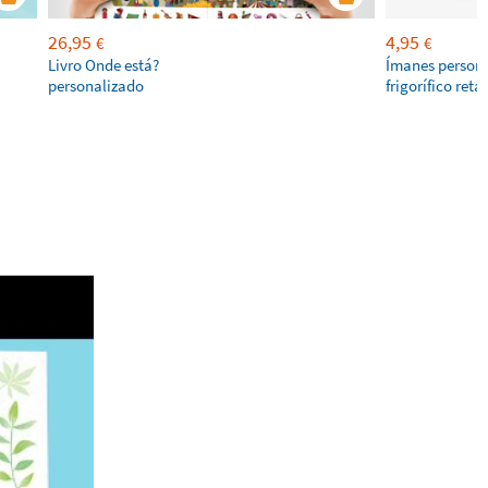
26,95
4,95
€
€
Livro Onde está?
Ímanes persona
personalizado
frigorífico ret