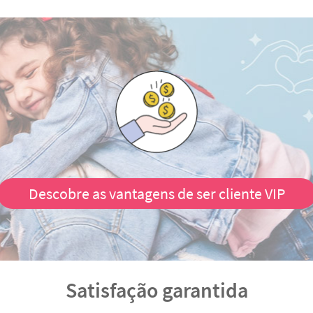
Descobre as vantagens de ser cliente VIP
Satisfação garantida