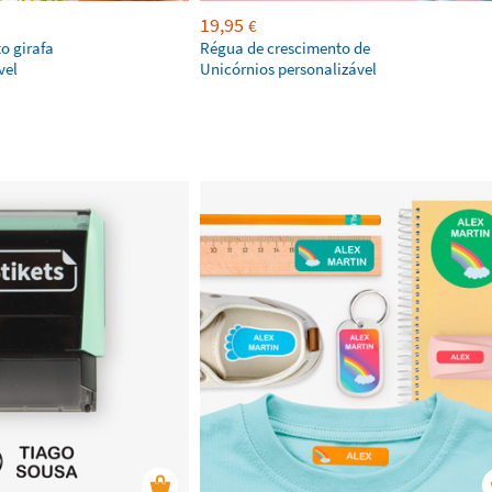
19,95
€
o girafa
Régua de crescimento de
vel
Unicórnios personalizável