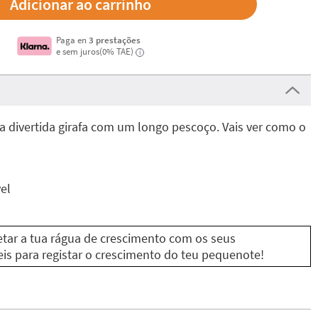
Paga en
3 prestações
e sem juros(0% TAE)
i
a divertida girafa com um longo pescoço. Vais ver como o
vel
tar a tua rágua de crescimento com os seus
eis para registar o crescimento do teu pequenote!