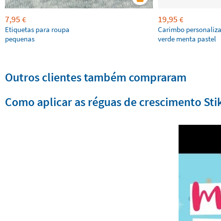
7,95
19,95
€
€
Etiquetas para roupa
Carimbo personaliz
pequenas
verde menta pastel
Outros clientes também compraram
Como aplicar as réguas de crescimento Sti