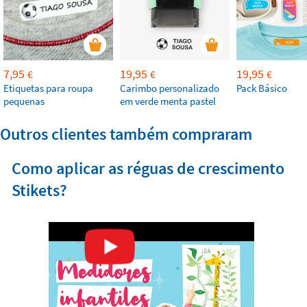
7,95
19,95
19,95
€
€
€
Etiquetas para roupa
Carimbo personalizado
Pack Básico
pequenas
em verde menta pastel
Outros clientes também compraram
Como aplicar as réguas de crescimento
Stikets?