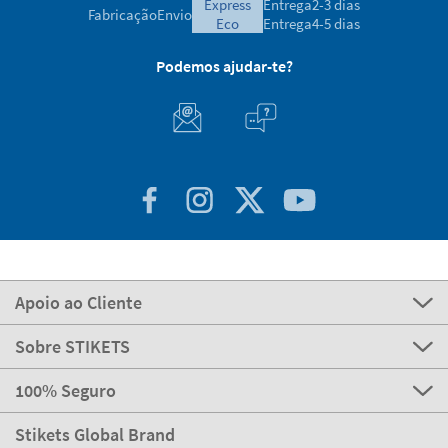
express
Entrega
2-3 dias
Fabricação
Envio
eco
Entrega
4-5 dias
Podemos ajudar-te?
Apoio ao Cliente
Sobre STIKETS
100% Seguro
Stikets Global Brand