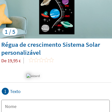
1 / 5
Régua de crescimento Sistema Solar
personalizável
De
19,95
€
1
Texto