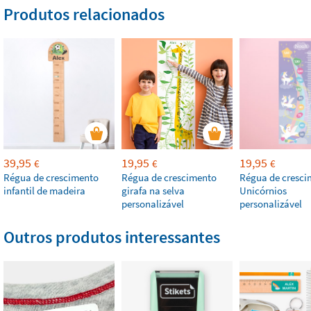
Produtos relacionados
39,95
19,95
19,95
€
€
€
Régua de crescimento
Régua de crescimento
Régua de cresci
infantil de madeira
girafa na selva
Unicórnios
personalizável
personalizável
Outros produtos interessantes