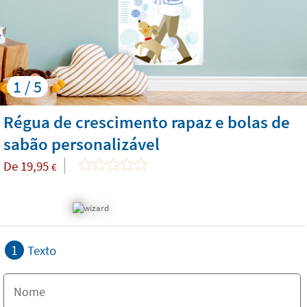
1 / 5
Régua de crescimento rapaz e bolas de
sabão personalizável
De
19,95
€
1
Texto