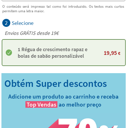
O conteúdo será impresso tal como foi introduzido. Os textos mais curtos
permitem uma letra maior.
2
Selecione
Envios GRÁTIS desde 19€
1 Régua de crescimento rapaz e
19,95
€
bolas de sabão personalizável
Adicione um produto ao carrinho e receba
Top Vendas
ao melhor preço