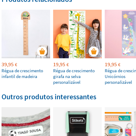
39,95
19,95
19,95
€
€
€
Régua de crescimento
Régua de crescimento
Régua de cresci
infantil de madeira
girafa na selva
Unicórnios
personalizável
personalizável
Outros produtos interessantes