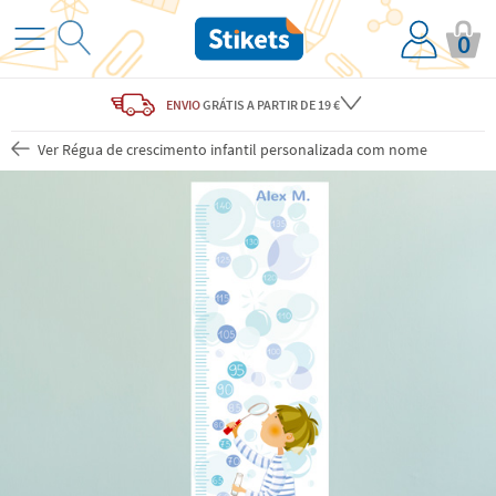
0
ENVIO
GRÁTIS
A PARTIR DE 19 €
Ver Régua de crescimento infantil personalizada com nome