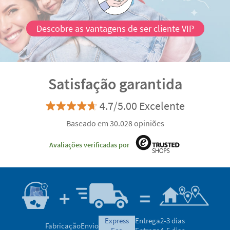
Descobre as vantagens de ser cliente VIP
Satisfação garantida
4.7/5.00 Excelente
Baseado em 30.028 opiniões
Avaliações verificadas por
express
Entrega
2-3 dias
Fabricação
Envio