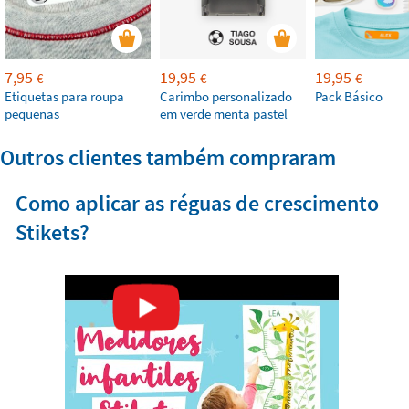
7,95
19,95
19,95
€
€
€
Etiquetas para roupa
Carimbo personalizado
Pack Básico
pequenas
em verde menta pastel
Outros clientes também compraram
Como aplicar as réguas de crescimento
Stikets?