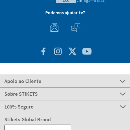
eco
Entrega
4-5 dias
Podemos ajudar-te?
Apoio ao Cliente
Sobre STIKETS
100% Seguro
Stikets Global Brand