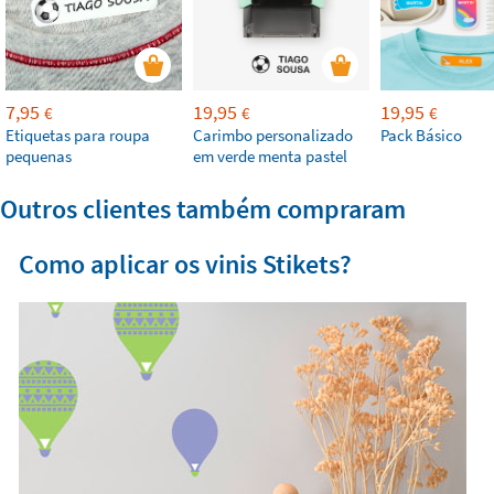
7,95
19,95
19,95
€
€
€
Etiquetas para roupa
Carimbo personalizado
Pack Básico
pequenas
em verde menta pastel
Outros clientes também compraram
Como aplicar os vinis Stikets?