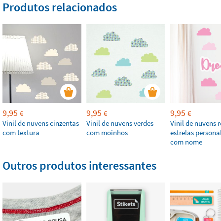
Produtos relacionados
9,95
9,95
9,95
€
€
€
Vinil de nuvens cinzentas
Vinil de nuvens verdes
Vinil de nuvens 
com textura
com moinhos
estrelas persona
com nome
Outros produtos interessantes