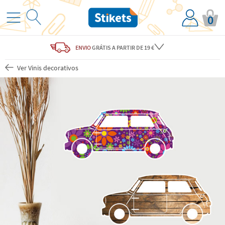
0
ENVIO
GRÁTIS
A PARTIR DE 19 €
Ver Vinis decorativos