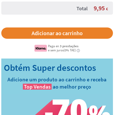
9,95
Total
€
Paga en
3 prestações
e sem juros(0% TAE)
i
Adicione um produto ao carrinho e receba
Top Vendas
ao melhor preço