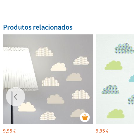
Produtos relacionados
9,95
9,95
€
€