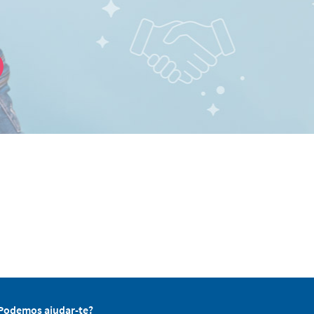
Podemos ajudar-te?