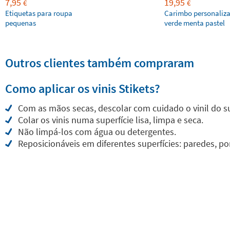
7,95
19,95
€
€
Etiquetas para roupa
Carimbo personaliz
pequenas
verde menta pastel
Outros clientes também compraram
Como aplicar os vinis Stikets?
Com as mãos secas, descolar com cuidado o vinil do s
Colar os vinis numa superfície lisa, limpa e seca.
Não limpá-los com água ou detergentes.
Reposicionáveis em diferentes superfícies: paredes, por