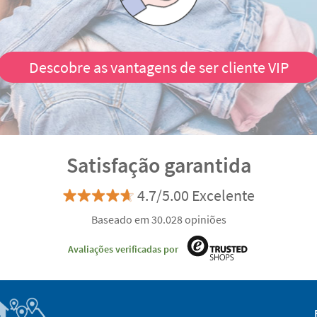
Descobre as vantagens de ser cliente VIP
Satisfação garantida
4.7/5.00 Excelente
Baseado em 30.028 opiniões
Avaliações verificadas por