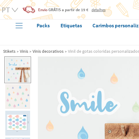
Envio
GRÁTIS
a partir de 19 €
detalhes
Packs
Etiquetas
Carimbos personali
Stikets
Vinis
Vinis decorativos
Vinil de gotas coloridas personaliza