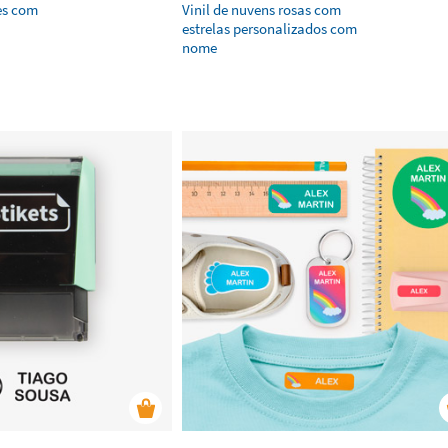
es com
Vinil de nuvens rosas com
estrelas personalizados com
nome