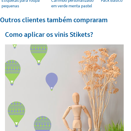
Etiquetas para roupa
Carimbo personalizado
Pack Básico
pequenas
em verde menta pastel
Outros clientes também compraram
Como aplicar os vinis Stikets?