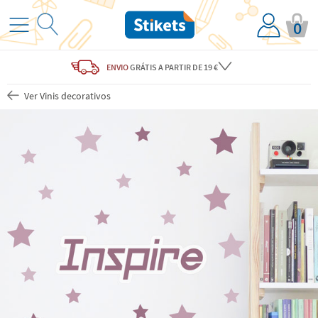
0
ENVIO
GRÁTIS
A PARTIR DE 19 €
Ver Vinis decorativos