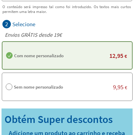
O conteúdo será impresso tal como foi introduzido. Os textos mais curtos
permitem uma letra maior.
2
Selecione
Envios GRÁTIS desde 19€
12,95
Com nome personalizado
€
9,95
Sem nome personalizado
€
Adicione um produto ao carrinho e receba