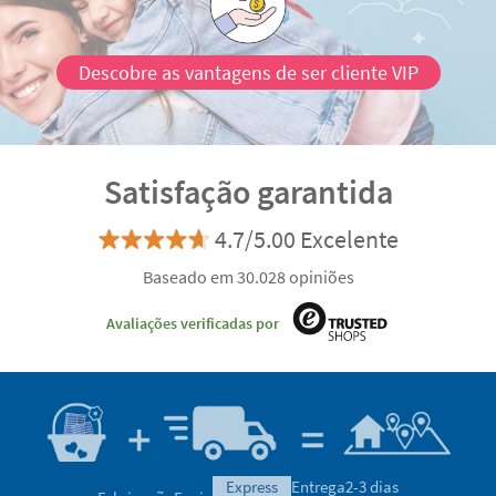
Descobre as vantagens de ser cliente VIP
Satisfação garantida
4.7/5.00 Excelente
Baseado em 30.028 opiniões
Avaliações verificadas por
express
Entrega
2-3 dias