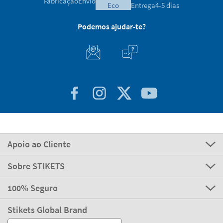
Fabricação
Envio
eco
Entrega
4-5 dias
Podemos ajudar-te?
Apoio ao Cliente
Sobre STIKETS
100% Seguro
Stikets Global Brand