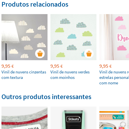
Produtos relacionados
9,95
9,95
9,95
€
€
€
Vinil de nuvens cinzentas
Vinil de nuvens verdes
Vinil de nuvens 
com textura
com moinhos
estrelas persona
com nome
Outros produtos interessantes