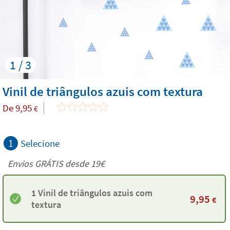
1 / 3
Vinil de triângulos azuis com textura
De
9,95
€
1
Selecione
Envios GRÁTIS desde 19€
1 Vinil de triângulos azuis com
9,95
€
textura