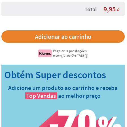
9,95
Total
€
Paga en
3 prestações
e sem juros(0% TAE)
i
Adicione um produto ao carrinho e receba
Top Vendas
ao melhor preço