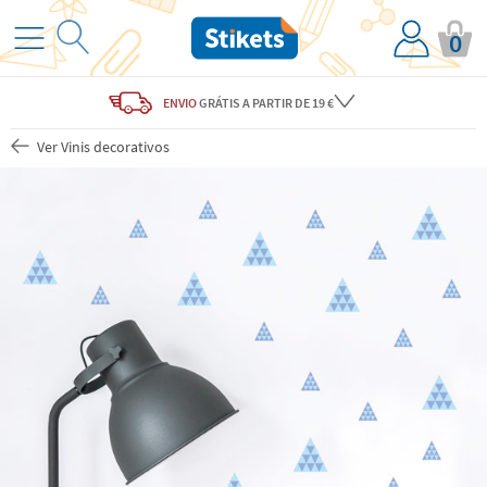
0
ENVIO
GRÁTIS
A PARTIR DE 19 €
Ver Vinis decorativos