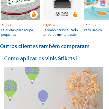
7,95
19,95
19,95
€
€
€
Etiquetas para roupa
Carimbo personalizado
Pack Básico
pequenas
em verde menta pastel
Outros clientes também compraram
Como aplicar os vinis Stikets?