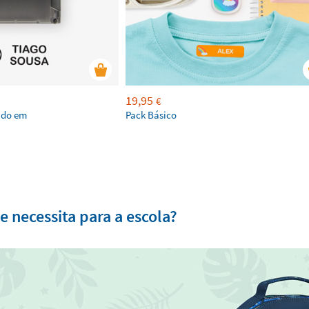
19,95
€
ado em
Pack Básico
 necessita para a escola?