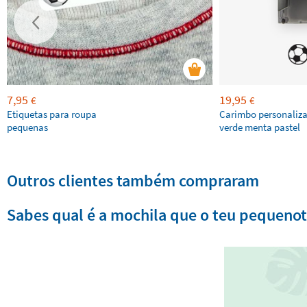
7,95
19,95
€
€
Etiquetas para roupa
Carimbo personaliz
pequenas
verde menta pastel
Outros clientes também compraram
Sabes qual é a mochila que o teu pequenote