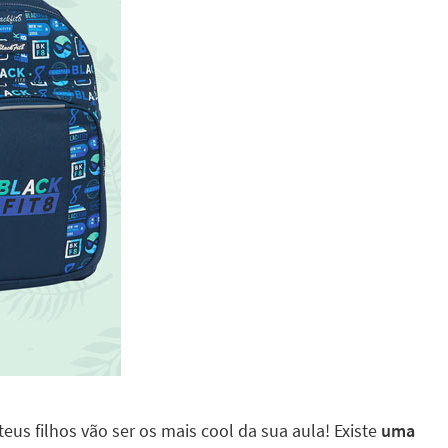
eus filhos vão ser os mais cool da sua aula! Existe
uma