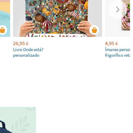
26,95
4,95
€
€
Livro Onde está?
Ímanes persona
personalizado
frigorífico ret