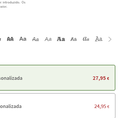
i introduzido. Os
aior.
27,95
sonalizada
€
24,95
onalizada
€