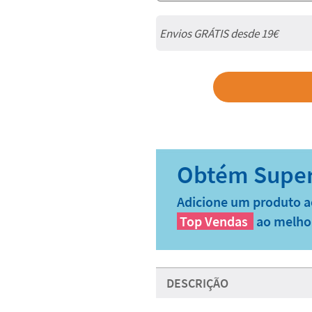
Envios GRÁTIS desde 19€
Adicione um produto a
Top Vendas
ao melho
DESCRIÇÃO