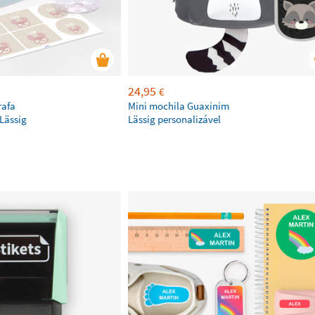
24,95
€
rafa
Mini mochila Guaxinim
 Lässig
Lässig personalizável