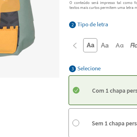
O conteúdo será impresso tal como fo
textos mais curtos permitem uma letra m
Tipo de letra
2
Selecione
3
Com 1 chapa per
Sem 1 chapa pers