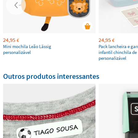
24,95
24,95
€
€
Mini mochila Leão Lässig
Pack lancheira e gar
personalizável
infantil chinchila de
personalizável
Outros produtos interessantes