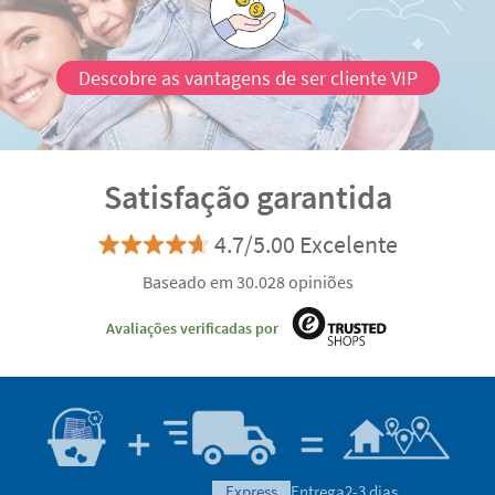
Descobre as vantagens de ser cliente VIP
Satisfação garantida
4.7/5.00 Excelente
Baseado em 30.028 opiniões
Avaliações verificadas por
express
Entrega
2-3 dias