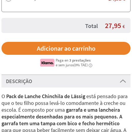
27,95
Total
€
Paga en
3 prestações
e sem juros(0% TAE)
i
DESCRIÇÃO
O
Pack de Lanche Chinchila de Lässig
está pensado para
que o teu filho possa levá-lo comodamente à creche ou
escola. É composto por uma
garrafa e uma lancheira
especialmente desenhadas para os mais pequenos. A
garrafa tem uma tampa com bico e fecho hermético
para que possa beber facilmente sem deixar cair água. A