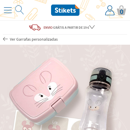
0
ENVIO
GRÁTIS
A PARTIR DE 19 €
Ver Garrafas personalizadas