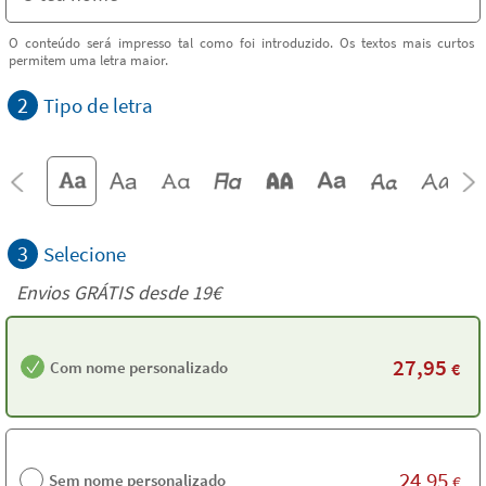
O conteúdo será impresso tal como foi introduzido. Os textos mais curtos
permitem uma letra maior.
2
Tipo de letra
3
Selecione
Envios GRÁTIS desde 19€
27,95
Com nome personalizado
€
24,95
Sem nome personalizado
€