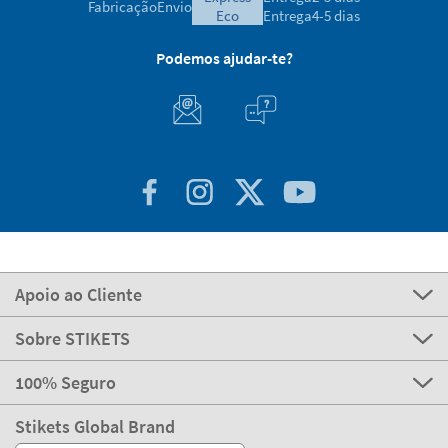
Fabricação
Envio
eco
Entrega
4-5 dias
Podemos ajudar-te?
Apoio ao Cliente
Sobre STIKETS
100% Seguro
Stikets Global Brand