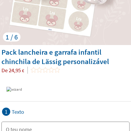
1 / 6
Pack lancheira e garrafa infantil
chinchila de Lässig personalizável
De
24,95
€
1
Texto