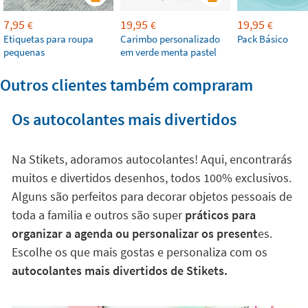
7,95
19,95
19,95
€
€
€
Etiquetas para roupa
Carimbo personalizado
Pack Básico
pequenas
em verde menta pastel
Outros clientes também compraram
Os autocolantes mais divertidos
Na Stikets, adoramos autocolantes! Aqui, encontrarás
muitos e divertidos desenhos, todos 100% exclusivos.
Alguns são perfeitos para decorar objetos pessoais de
toda a familia e outros são super
práticos para
organizar a agenda ou personalizar os present
es.
Escolhe os que mais gostas e personaliza com os
autocolantes mais divertidos de Stikets.