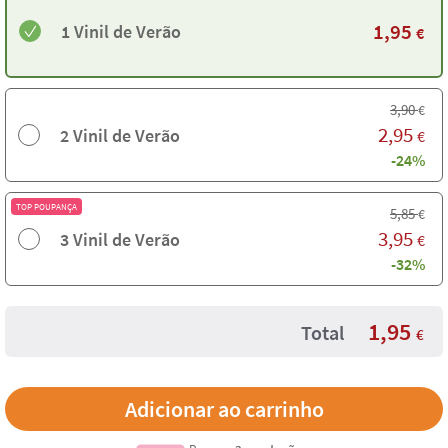
1,95
1 Vinil de Verão
€
3,90
€
2,95
2 Vinil de Verão
€
-24%
TOP POUPANÇA
5,85
€
3,95
3 Vinil de Verão
€
-32%
1,95
Total
€