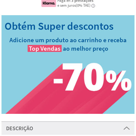
Paga en
3 prestações
e sem juros(0% TAE)
i
Adicione um produto ao carrinho e receba
Top Vendas
ao melhor preço
DESCRIÇÃO