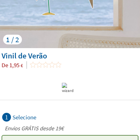
1 / 2
Vinil de Verão
De
1,95
€
1
Selecione
Envios GRÁTIS desde 19€