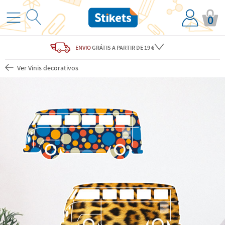
0
ENVIO
GRÁTIS
A PARTIR DE 19 €
Ver Vinis decorativos