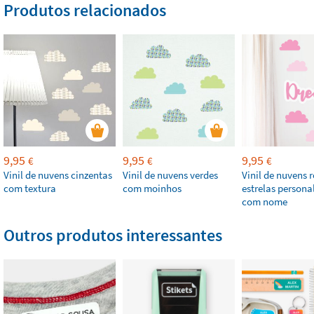
Produtos relacionados
9,95
9,95
9,95
€
€
€
Vinil de nuvens cinzentas
Vinil de nuvens verdes
Vinil de nuvens 
com textura
com moinhos
estrelas persona
com nome
Outros produtos interessantes