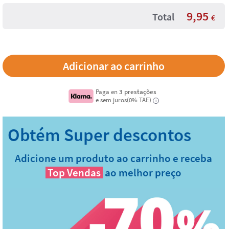
9,95
Total
€
Paga en
3 prestações
e sem juros(0% TAE)
i
Adicione um produto ao carrinho e receba
Top Vendas
ao melhor preço