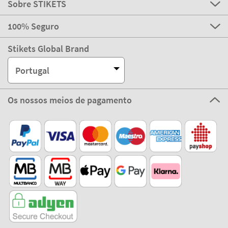
Sobre STIKETS
100% Seguro
Stikets Global Brand
Portugal
Os nossos meios de pagamento