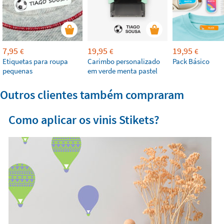
7,95
19,95
19,95
€
€
€
Etiquetas para roupa
Carimbo personalizado
Pack Básico
pequenas
em verde menta pastel
Outros clientes também compraram
Como aplicar os vinis Stikets?