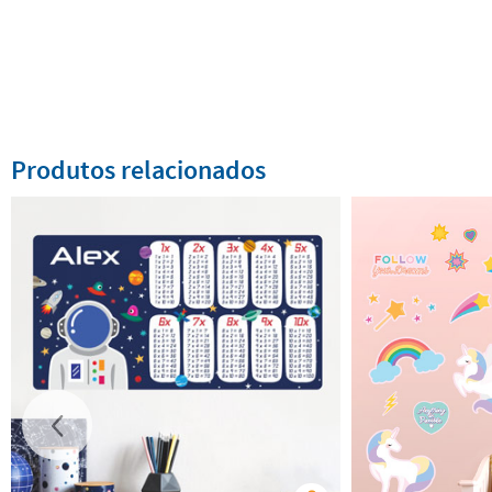
Produtos relacionados