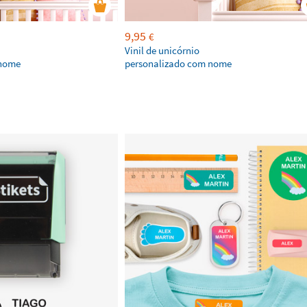
9,95
€
Vinil de unicórnio
 nome
personalizado com nome