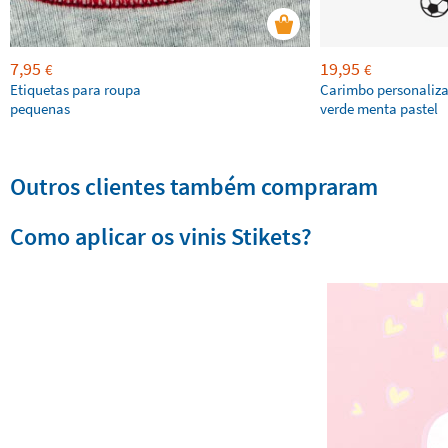
7,95
19,95
€
€
Etiquetas para roupa
Carimbo personaliz
pequenas
verde menta pastel
Outros clientes também compraram
Como aplicar os vinis Stikets?