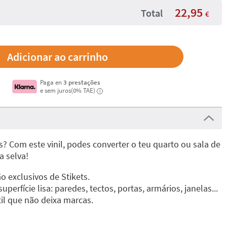
22,95
Total
€
Paga en
3 prestações
e sem juros(0% TAE)
i
? Com este vinil, podes converter o teu quarto ou sala de
 selva!
o exclusivos de Stikets.
perfície lisa: paredes, tectos, portas, armários, janelas...
til que não deixa marcas.