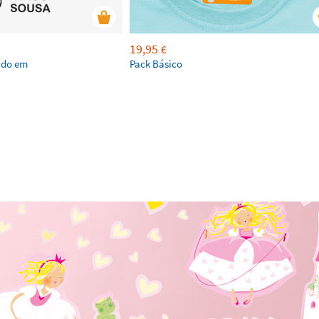
19,95
€
ado em
Pack Básico