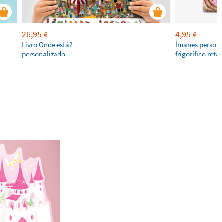
26,95
4,95
€
€
Livro Onde está?
Ímanes persona
personalizado
frigorífico ret