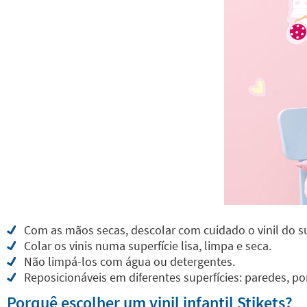
Com as mãos secas, descolar com cuidado o vinil do s
Colar os vinis numa superfície lisa, limpa e seca.
Não limpá-los com água ou detergentes.
Reposicionáveis em diferentes superfícies: paredes, por
Porquê escolher um vinil infantil Stikets?