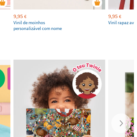
9,95
9,95
€
€
Vinil de moinhos
Vinil rapaz avi
personalizável com nome