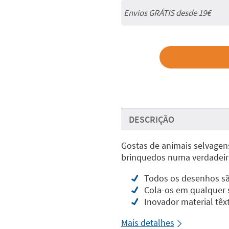
Envios GRÁTIS desde 19€
DESCRIÇÃO
Gostas de animais selvagens
brinquedos numa verdadeira
Todos os desenhos sã
Cola-os em qualquer su
Inovador material têx
Mais detalhes