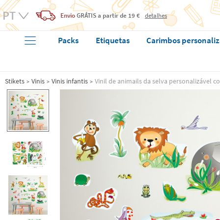
Envio
GRÁTIS
a partir de 19 €
detalhes
Packs
Etiquetas
Carimbos personali
Stikets
Vinis
Vinis infantis
Vinil de animails da selva personalizável