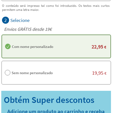
O conteúdo será impresso tal como foi introduzido. Os textos mais curtos
permitem uma letra maior.
2
Selecione
Envios GRÁTIS desde 19€
22,95
Com nome personalizado
€
19,95
Sem nome personalizado
€
Adicione um produto ao carrinho e receba