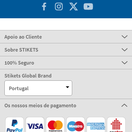
Podemos ajudar-te?
Apoio ao Cliente
Sobre STIKETS
100% Seguro
Stikets Global Brand