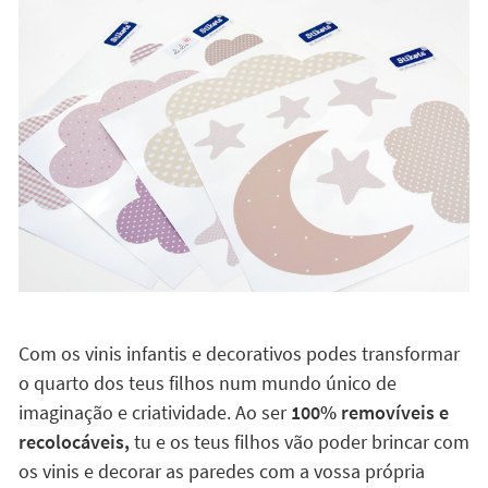
parede.
Até os mais pequenos podem aplicar os seus
vinis sozinhos!
Abre a porta à imaginação