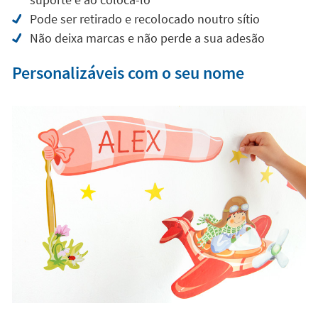
vinis de plástico.
Agradável tacto em acabamento têxtil
Rigidez ótima para uma colocação mais fácil
Não forma rugas nem pregas ao retirá-lo do
suporte e ao colocá-lo
Pode ser retirado e recolocado noutro sítio
Não deixa marcas e não perde a sua adesão
Personalizáveis com o seu nome