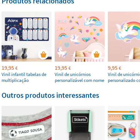
Produtos relacionados
19,95
19,95
9,95
€
€
€
Vinil infantil tabelas de
Vinil de unicórnios
Vinil de unicórni
multiplicação
personalizável com nome
personalizado 
Outros produtos interessantes