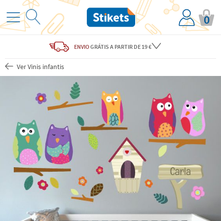
0
ENVIO
GRÁTIS
A PARTIR DE 19 €
Ver Vinis infantis