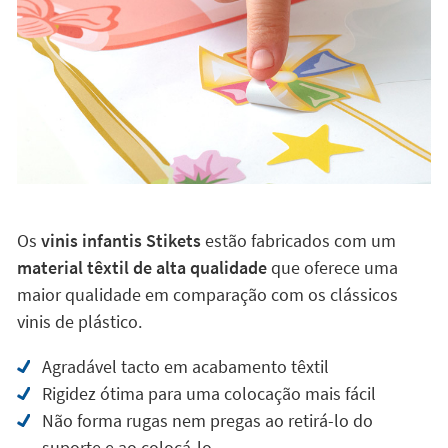
Porquê escolher um vinil infantil Stikets?
Os
vinis infantis Stikets
estão fabricados com um
material têxtil de alta qualidade
que oferece uma
maior qualidade em comparação com os clássicos