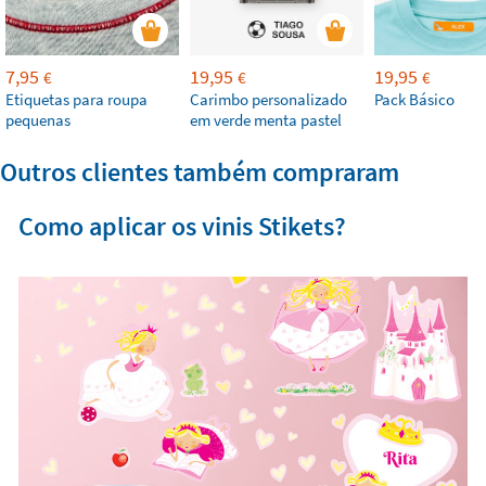
7,95
19,95
19,95
€
€
€
Etiquetas para roupa
Carimbo personalizado
Pack Básico
pequenas
em verde menta pastel
Outros clientes também compraram
Como aplicar os vinis Stikets?