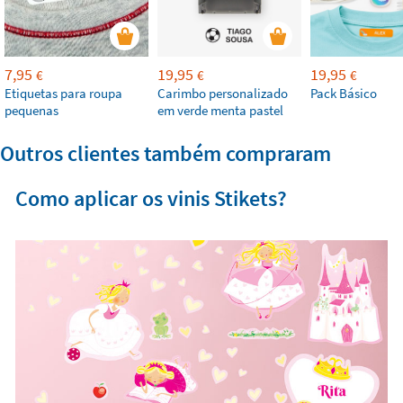
7,95
19,95
19,95
€
€
€
Etiquetas para roupa
Carimbo personalizado
Pack Básico
pequenas
em verde menta pastel
Outros clientes também compraram
Como aplicar os vinis Stikets?