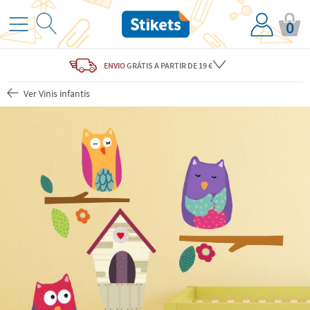
0
ENVIO
GRÁTIS
A PARTIR DE 19 €
Ver Vinis infantis