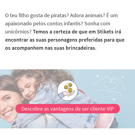
O teu filho gosta de piratas? Adora animais? É um
apaixonado pelos contos infantis? Sonha com
unicórnios?
Temos a certeza de que em Stikets irá
encontrar as suas personagens preferidas para que
os acompanhem nas suas brincadeiras.
Descobre as vantagens de ser cliente VIP