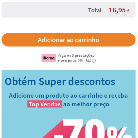
16,95
Total
€
Paga en
3 prestações
e sem juros(0% TAE)
i
Adicione um produto ao carrinho e receba
Top Vendas
ao melhor preço