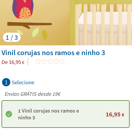
1 / 3
Vinil corujas nos ramos e ninho 3
De
16,95
€
1
Selecione
Envios GRÁTIS desde 19€
1 Vinil corujas nos ramos e
16,95
€
ninho 3