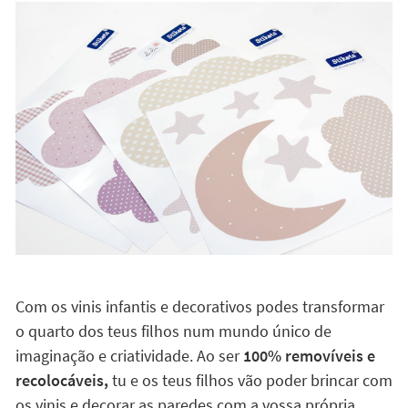
Com os vinis infantis e decorativos podes transformar
o quarto dos teus filhos num mundo único de
imaginação e criatividade. Ao ser
100% removíveis e
recolocáveis,
tu e os teus filhos vão poder brincar com
os vinis e decorar as paredes com a vossa própria