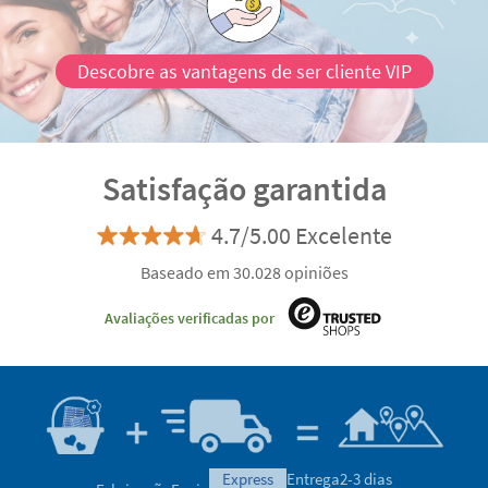
Descobre as vantagens de ser cliente VIP
Satisfação garantida
4.7/5.00 Excelente
Baseado em 30.028 opiniões
Avaliações verificadas por
express
Entrega
2-3 dias