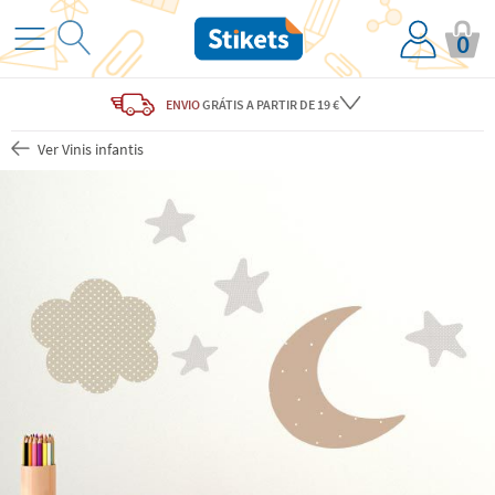
0
ENVIO
GRÁTIS
A PARTIR DE 19 €
Ver Vinis infantis