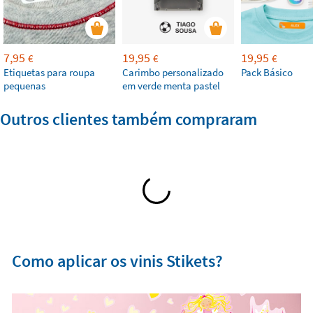
7,95
19,95
19,95
€
€
€
Etiquetas para roupa
Carimbo personalizado
Pack Básico
pequenas
em verde menta pastel
Outros clientes também compraram
Como aplicar os vinis Stikets?