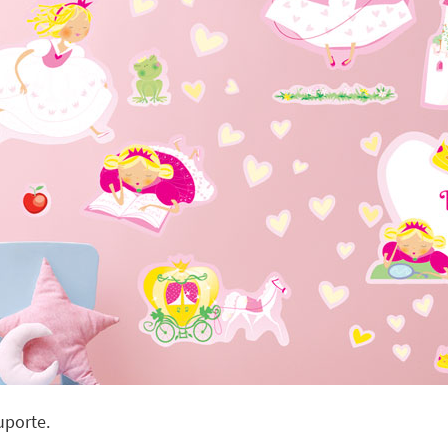
uporte.