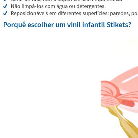
Não limpá-los com água ou detergentes.
Reposicionáveis em diferentes superfícies: paredes, por
Porquê escolher um vinil infantil Stikets?