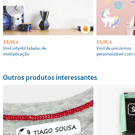
19,95
19,95
€
€
Vinil infantil tabelas de
Vinil de unicórnios
multiplicação
personalizável com
Outros produtos interessantes