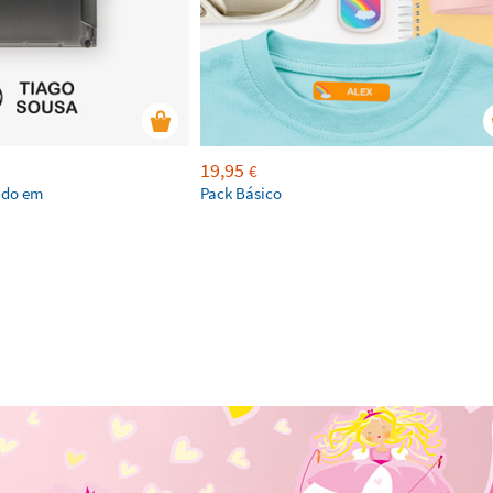
19,95
€
ado em
Pack Básico