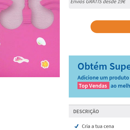
Envios GRÁTIS desde 19€
Adicione um produto 
Top Vendas
ao melh
DESCRIÇÃO
Cria a tua cena