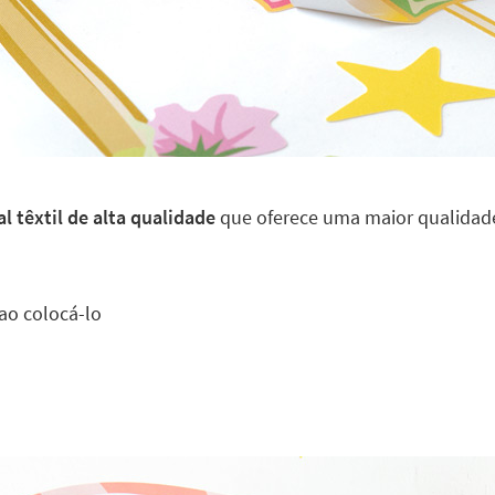
l têxtil de alta qualidade
que oferece uma maior qualidade
ao colocá-lo