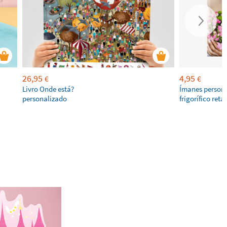
26,95
4,95
€
€
Livro Onde está?
Ímanes persona
personalizado
frigorífico ret