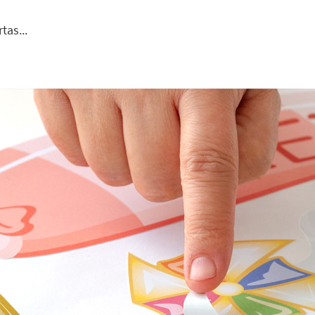
tas...