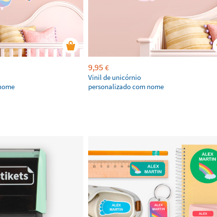
9,95
€
Vinil de unicórnio
 nome
personalizado com nome