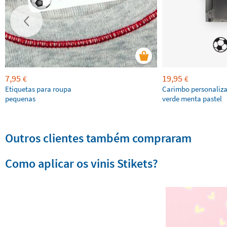
7,95
19,95
€
€
Etiquetas para roupa
Carimbo personaliz
pequenas
verde menta pastel
Outros clientes também compraram
Como aplicar os vinis Stikets?