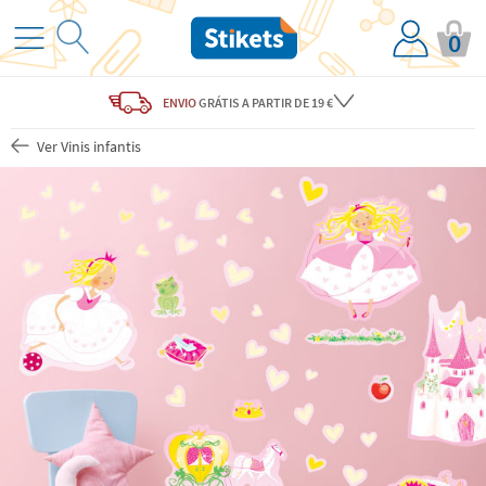
0
ENVIO
GRÁTIS
A PARTIR DE 19 €
Ver Vinis infantis