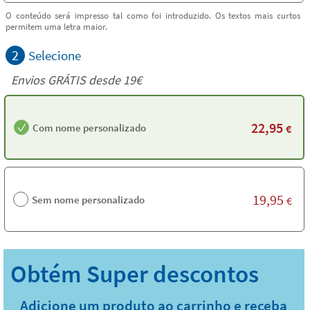
O conteúdo será impresso tal como foi introduzido. Os textos mais curtos
permitem uma letra maior.
2
Selecione
Envios GRÁTIS desde 19€
22,95
Com nome personalizado
€
19,95
Sem nome personalizado
€
Adicione um produto ao carrinho e receba