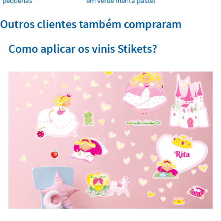
pequenas
em verde menta pastel
Outros clientes também compraram
Como aplicar os vinis Stikets?