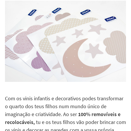
Com os vinis infantis e decorativos podes transformar
o quarto dos teus filhos num mundo único de
imaginação e criatividade. Ao ser
100% removíveis e
recolocáveis,
tu e os teus filhos vão poder brincar com
os vinis e decorar as paredes com a vossa própria