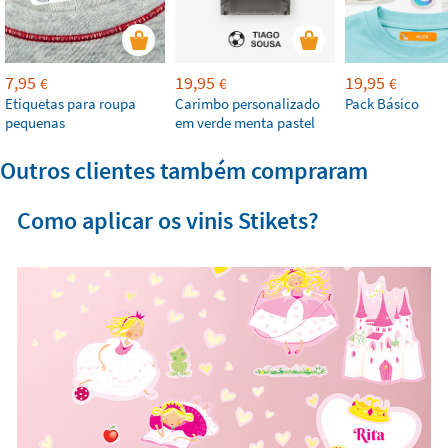
7,95
19,95
19,95
€
€
€
Etiquetas para roupa
Carimbo personalizado
Pack Básico
pequenas
em verde menta pastel
Outros clientes também compraram
Como aplicar os vinis Stikets?