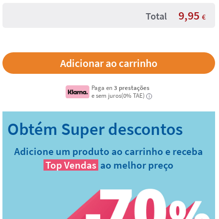
9,95
Total
€
Paga en
3 prestações
e sem juros(0% TAE)
i
Adicione um produto ao carrinho e receba
Top Vendas
ao melhor preço