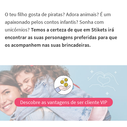
O teu filho gosta de piratas? Adora animais? É um
apaixonado pelos contos infantis? Sonha com
unicórnios?
Temos a certeza de que em Stikets irá
encontrar as suas personagens preferidas para que
os acompanhem nas suas brincadeiras.
Descobre as vantagens de ser cliente VIP