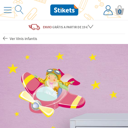
0
ENVIO
GRÁTIS
A PARTIR DE 19 €
Ver Vinis infantis