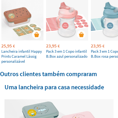
25,95
23,95
23,95
€
€
€
Lancheira infantil Happy
Pack 3 em 1 Copo infantil
Pack 3 em 1 Copo
Prints Caramel Lässig
B.Box azul personalizado
B.Box rosa pers
personalizável
Outros clientes também compraram
Uma lancheira para casa necessidade