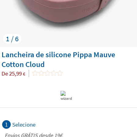
1 / 6
Lancheira de silicone Pippa Mauve
Cotton Cloud
De
25,99
€
1
Selecione
Envios GRÁTIS desde 19€