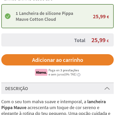
1 Lancheira de silicone Pippa
25,99
€
Mauve Cotton Cloud
25,99
Total
€
Paga en
3 prestações
e sem juros(0% TAE)
i
DESCRIÇÃO
Com o seu tom malva suave e intemporal, a
lancheira
Pippa Mauve
acrescenta um toque de cor sereno e
elegante à rotina do teu pequeno. Uma opção cuidada e