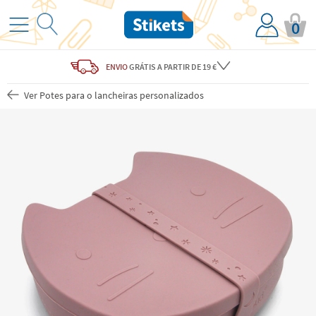
0
ENVIO
GRÁTIS
A PARTIR DE 19 €
Ver Potes para o lancheiras personalizados