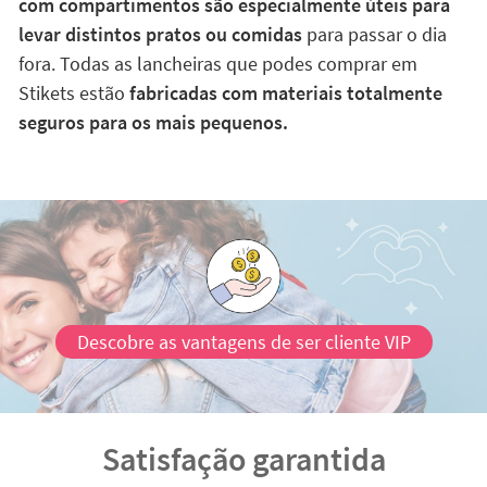
com compartimentos são especialmente úteis para
levar distintos pratos ou comidas
para passar o dia
fora. Todas as lancheiras que podes comprar em
Stikets estão
fabricadas com materiais totalmente
seguros para os mais pequenos.
Descobre as vantagens de ser cliente VIP
Satisfação garantida