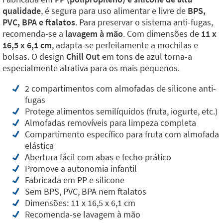
qualidade
, é segura para uso alimentar e livre de
BPS,
PVC, BPA e ftalatos
. Para preservar o sistema anti-fugas,
recomenda-se a
lavagem à mão
. Com dimensões de
11 x
16,5 x 6,1 cm
, adapta-se perfeitamente a mochilas e
bolsas. O design
Chill Out
em tons de azul torna-a
especialmente atrativa para os mais pequenos.
2 compartimentos com almofadas de silicone anti-
fugas
Protege alimentos semilíquidos (fruta, iogurte, etc.)
Almofadas removíveis para limpeza completa
Compartimento específico para fruta com almofada
elástica
Abertura fácil com abas e fecho prático
Promove a autonomia infantil
Fabricada em PP e silicone
Sem BPS, PVC, BPA nem ftalatos
Dimensões: 11 x 16,5 x 6,1 cm
Recomenda-se lavagem à mão