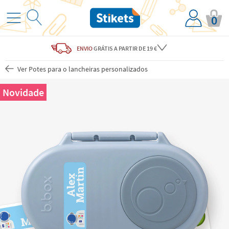
0
ENVIO
GRÁTIS
A PARTIR DE 19 €
Ver Potes para o lancheiras personalizados
Novidade