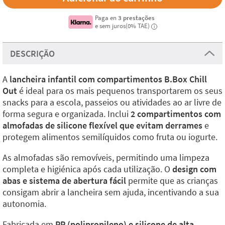
Paga en
3 prestações
e sem juros(0% TAE)
i
DESCRIÇÃO
A
lancheira infantil com compartimentos B.Box Chill
Out
é ideal para os mais pequenos transportarem os seus
snacks para a escola, passeios ou atividades ao ar livre de
forma segura e organizada. Inclui
2 compartimentos com
almofadas de silicone flexível que evitam derrames
e
protegem alimentos semilíquidos como fruta ou iogurte.
As almofadas são removíveis, permitindo uma limpeza
completa e higiénica após cada utilização. O
design com
abas e sistema de abertura fácil
permite que as crianças
consigam abrir a lancheira sem ajuda, incentivando a sua
autonomia.
Fabricada em
PP (polipropileno) e silicone de alta