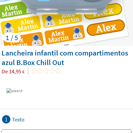
1 / 5
Lancheira infantil com compartimentos
azul B.Box Chill Out
De
14,95
€
1
Texto