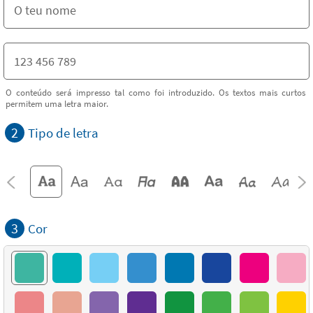
O conteúdo será impresso tal como foi introduzido. Os textos mais curtos
permitem uma letra maior.
2
Tipo de letra
3
Cor