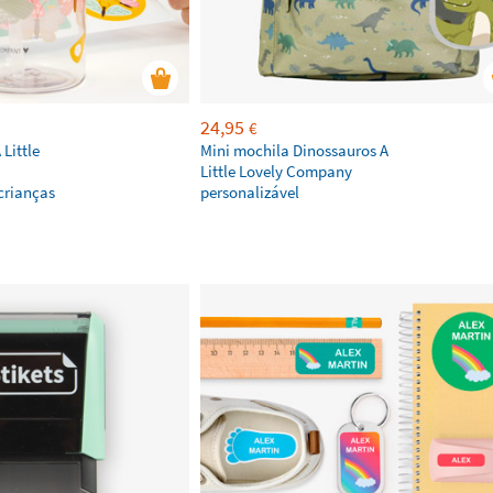
24,95
€
Little
Mini mochila Dinossauros A
Little Lovely Company
crianças
personalizável