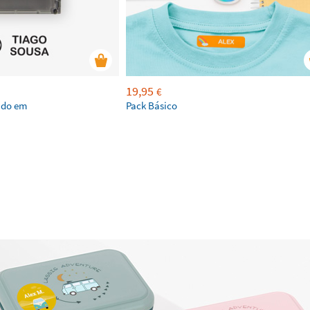
19,95
€
ado em
Pack Básico