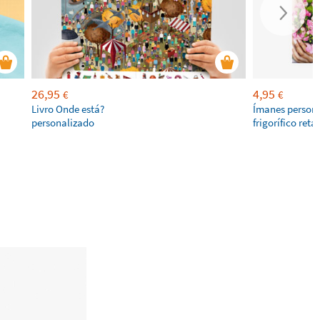
26,95
4,95
€
€
Livro Onde está?
Ímanes persona
personalizado
frigorífico ret