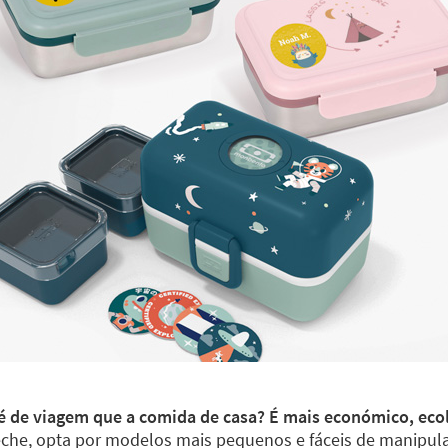
até de viagem que a comida de casa? É mais económico, eco
eche, opta por modelos mais pequenos e fáceis de manipula