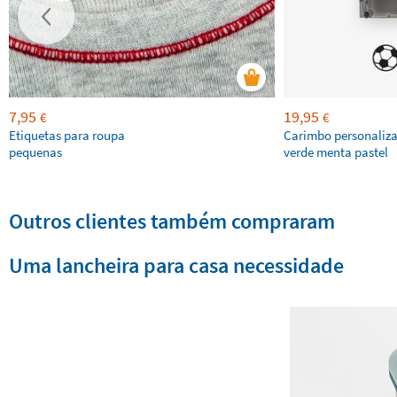
7,95
19,95
€
€
Etiquetas para roupa
Carimbo personaliz
pequenas
verde menta pastel
Outros clientes também compraram
Uma lancheira para casa necessidade