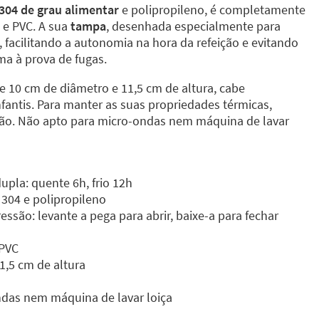
 304 de grau alimentar
e polipropileno, é completamente
s e PVC. A sua
tampa
, desenhada especialmente para
, facilitando a autonomia na hora da refeição e evitando
ma à prova de fugas.
10 cm de diâmetro e 11,5 cm de altura, cabe
fantis. Para manter as suas propriedades térmicas,
o. Não apto para micro-ondas nem máquina de lavar
pla: quente 6h, frio 12h
 304 e polipropileno
ssão: levante a pega para abrir, baixe-a para fechar
 PVC
1,5 cm de altura
das nem máquina de lavar loiça