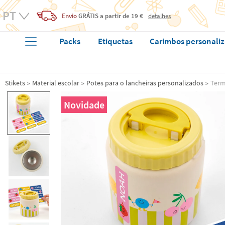
Envio
GRÁTIS
a partir de 19 €
detalhes
Packs
Etiquetas
Carimbos personali
Stikets
Material escolar
Potes para o lancheiras personalizados
Term
Novidade