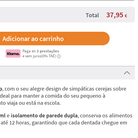
37,95
Total
€
Paga en
3 prestações
e sem juros(0% TAE)
i
p
, com o seu alegre design de simpáticas cerejas sobre
 ideal para manter a comida do seu pequeno à
o viaja ou está na escola.
 ml
e
isolamento de parede dupla
, conserva os alimentos
os até 12 horas, garantindo que cada dentada chegue em