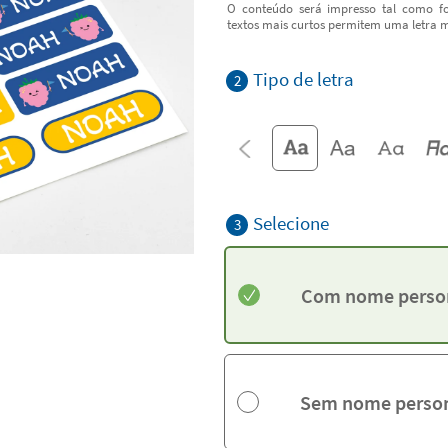
O conteúdo será impresso tal como fo
textos mais curtos permitem uma letra m
Tipo de letra
2
Selecione
3
Com nome perso
Sem nome person