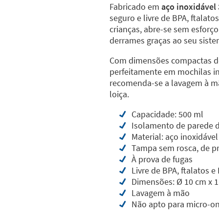
Fabricado em
aço inoxidável
seguro e livre de BPA, ftalato
crianças, abre-se sem esforço
derrames graças ao seu siste
Com dimensões compactas de 
perfeitamente em mochilas in
recomenda-se a lavagem à mã
loiça.
Capacidade: 500 ml
Isolamento de parede du
Material: aço inoxidável
Tampa sem rosca, de pre
À prova de fugas
Livre de BPA, ftalatos e
Dimensões: Ø 10 cm x 1
Lavagem à mão
Não apto para micro-on