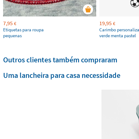
7,95
19,95
€
€
Etiquetas para roupa
Carimbo personaliz
pequenas
verde menta pastel
Outros clientes também compraram
Uma lancheira para casa necessidade