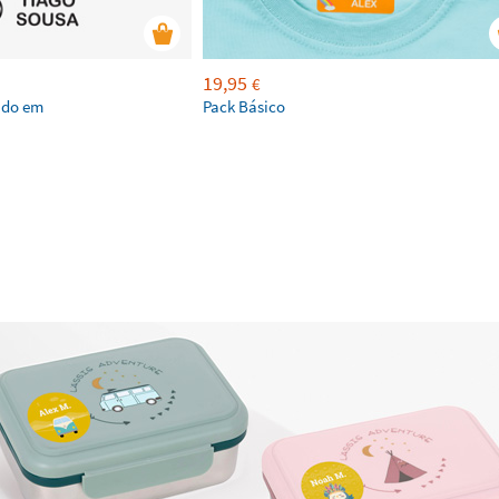
19,95
€
ado em
Pack Básico