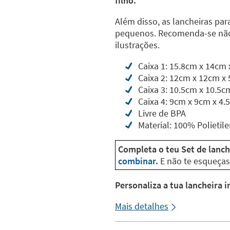
filho.
Além disso, as lancheiras par
pequenos. Recomenda-se não 
ilustrações.
Caixa 1: 15.8cm x 14cm
Caixa 2: 12cm x 12cm x
Caixa 3: 10.5cm x 10.5c
Caixa 4: 9cm x 9cm x 4.
Livre de BPA
Material: 100% Polietil
Completa o teu Set de lanch
combinar.
E não te esqueças
Personaliza a tua lancheira 
Mais detalhes