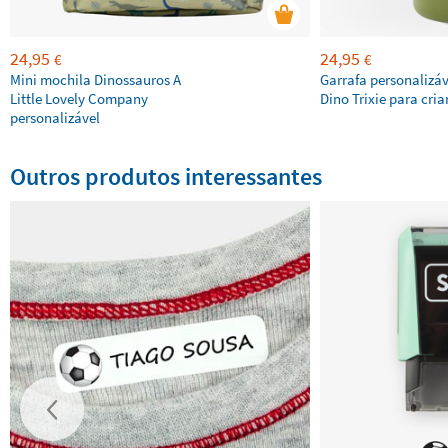
24,95
24,95
€
€
Mini mochila Dinossauros A
Garrafa personalizáv
Little Lovely Company
Dino Trixie para cri
personalizável
Outros produtos interessantes