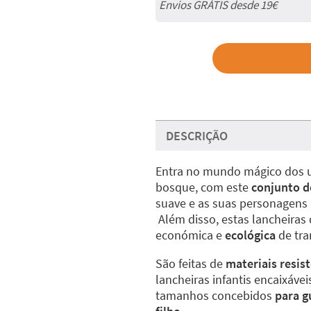
Envios GRÁTIS desde 19€
DESCRIÇÃO
Entra no mundo mágico dos uni
bosque, com este
conjunto d
suave e as suas personagens
Além disso, estas lancheiras
económica e
ecológica
de tra
São feitas de
materiais resis
lancheiras infantis encaixáve
tamanhos concebidos
para g