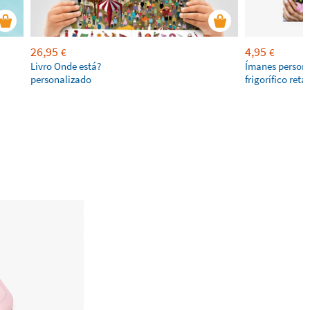
26,95
4,95
€
€
Livro Onde está?
Ímanes persona
personalizado
frigorífico ret