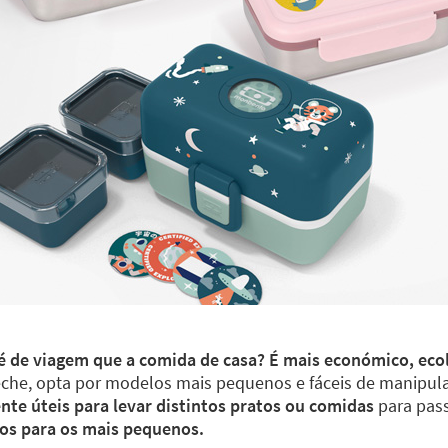
até de viagem que a comida de casa? É mais económico, eco
eche, opta por modelos mais pequenos e fáceis de manipula
te úteis para levar distintos pratos ou comidas
para pass
os para os mais pequenos.