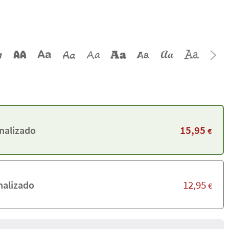
15,95
nalizado
€
12,95
alizado
€