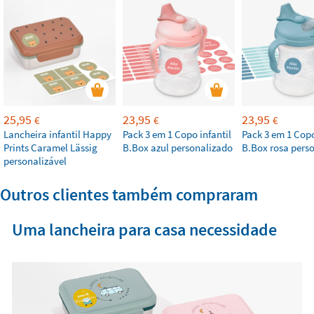
25,95
23,95
23,95
€
€
€
Lancheira infantil Happy
Pack 3 em 1 Copo infantil
Pack 3 em 1 Copo
Prints Caramel Lässig
B.Box azul personalizado
B.Box rosa pers
personalizável
Outros clientes também compraram
Uma lancheira para casa necessidade