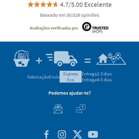
4.7/5.00 Excelente
Baseado em 30.028 opiniões
Avaliações verificadas por
express
Entrega
2-3 dias
Fabricação
Envio
eco
Entrega
4-5 dias
Podemos ajudar-te?