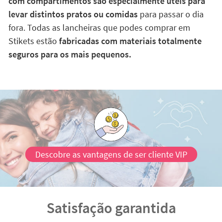
com compartimentos são especialmente úteis para
levar distintos pratos ou comidas
para passar o dia
fora. Todas as lancheiras que podes comprar em
Stikets estão
fabricadas com materiais totalmente
seguros para os mais pequenos.
Descobre as vantagens de ser cliente VIP
Satisfação garantida