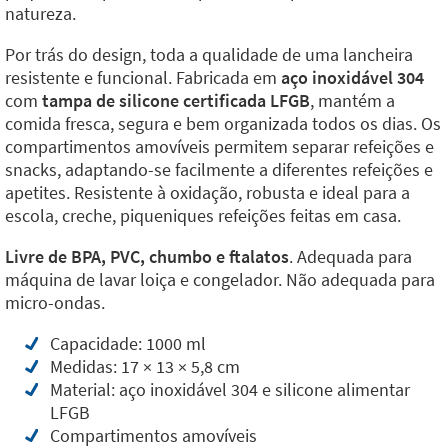
natureza.
Por trás do design, toda a qualidade de uma lancheira
resistente e funcional. Fabricada em
aço inoxidável 304
com
tampa de silicone certificada LFGB
, mantém a
comida fresca, segura e bem organizada todos os dias. Os
compartimentos amovíveis permitem separar refeições e
snacks, adaptando-se facilmente a diferentes refeições e
apetites. Resistente à oxidação, robusta e ideal para a
escola, creche, piqueniques refeições feitas em casa.
Livre de BPA, PVC, chumbo e ftalatos
. Adequada para
máquina de lavar loiça e congelador. Não adequada para
micro-ondas.
Capacidade: 1000 ml
Medidas: 17 × 13 × 5,8 cm
Material: aço inoxidável 304 e silicone alimentar
LFGB
Compartimentos amovíveis