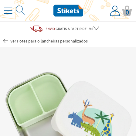
0
ENVIO
GRÁTIS
A PARTIR DE 19 €
Ver Potes para o lancheiras personalizados