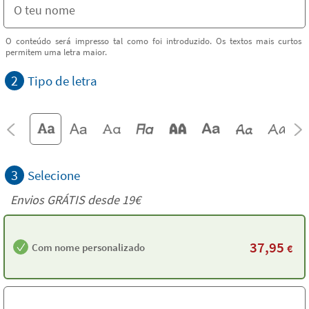
O conteúdo será impresso tal como foi introduzido. Os textos mais curtos
permitem uma letra maior.
2
Tipo de letra
3
Selecione
Envios GRÁTIS desde 19€
37,95
Com nome personalizado
€