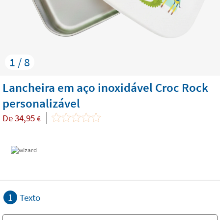
1 / 8
Lancheira em aço inoxidável Croc Rock
personalizável
De
34,95
€
1
Texto