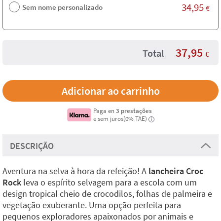
34,95
Sem nome personalizado
€
37,95
Total
€
Paga en
3 prestações
e sem juros(0% TAE)
i
DESCRIÇÃO
Aventura na selva à hora da refeição! A
lancheira Croc
Rock
leva o espírito selvagem para a escola com um
design tropical cheio de crocodilos, folhas de palmeira e
vegetação exuberante. Uma opção perfeita para
pequenos exploradores apaixonados por animais e