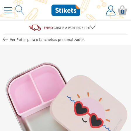
0
ENVIO
GRÁTIS
A PARTIR DE 19 €
Ver Potes para o lancheiras personalizados