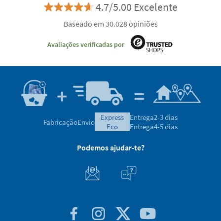
4.7/5.00 Excelente
Baseado em 30.028 opiniões
Avaliações verificadas por
express
Entrega
2-3 dias
Fabricação
Envio
eco
Entrega
4-5 dias
Podemos ajudar-te?