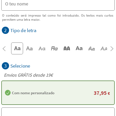
O conteúdo será impresso tal como foi introduzido. Os textos mais curtos
permitem uma letra maior.
2
Tipo de letra
3
Selecione
Envios GRÁTIS desde 19€
37,95
Com nome personalizado
€