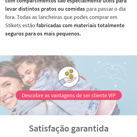
com compartimentos são especialmente úteis para
levar distintos pratos ou comidas
para passar o dia
fora. Todas as lancheiras que podes comprar em
Stikets estão
fabricadas com materiais totalmente
seguros para os mais pequenos.
Descobre as vantagens de ser cliente VIP
Satisfação garantida