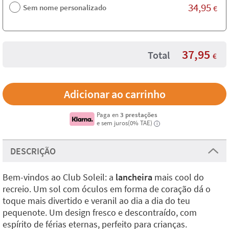
34,95
Sem nome personalizado
€
37,95
Total
€
Paga en
3 prestações
e sem juros(0% TAE)
i
DESCRIÇÃO
Bem-vindos ao Club Soleil: a
lancheira
mais cool do
recreio. Um sol com óculos em forma de coração dá o
toque mais divertido e veranil ao dia a dia do teu
pequenote. Um design fresco e descontraído, com
espírito de férias eternas, perfeito para crianças.