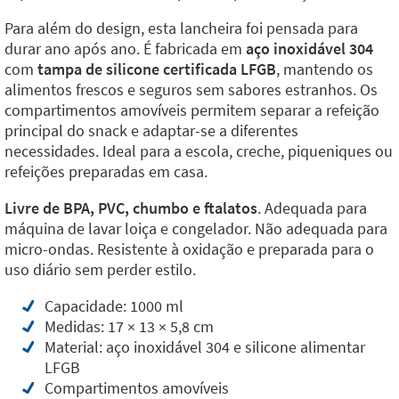
Para além do design, esta lancheira foi pensada para
durar ano após ano. É fabricada em
aço inoxidável 304
com
tampa de silicone certificada LFGB
, mantendo os
alimentos frescos e seguros sem sabores estranhos. Os
compartimentos amovíveis permitem separar a refeição
principal do snack e adaptar-se a diferentes
necessidades. Ideal para a escola, creche, piqueniques ou
refeições preparadas em casa.
Livre de BPA, PVC, chumbo e ftalatos
. Adequada para
máquina de lavar loiça e congelador. Não adequada para
micro-ondas. Resistente à oxidação e preparada para o
uso diário sem perder estilo.
Capacidade: 1000 ml
Medidas: 17 × 13 × 5,8 cm
Material: aço inoxidável 304 e silicone alimentar
LFGB
Compartimentos amovíveis