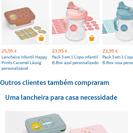
25,95
23,95
23,95
€
€
€
Lancheira infantil Happy
Pack 3 em 1 Copo infantil
Pack 3 em 1 Copo
Prints Caramel Lässig
B.Box azul personalizado
B.Box rosa pers
personalizável
Outros clientes também compraram
Uma lancheira para casa necessidade