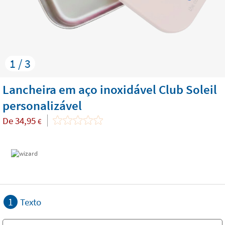
1 / 3
Lancheira em aço inoxidável Club Soleil
personalizável
De
34,95
€
1
Texto