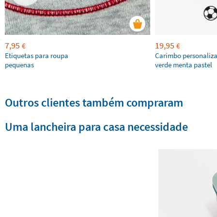
7,95
19,95
€
€
Etiquetas para roupa
Carimbo personaliz
pequenas
verde menta pastel
Outros clientes também compraram
Uma lancheira para casa necessidade