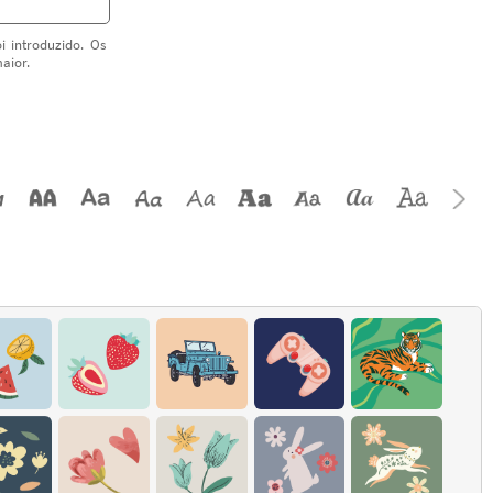
i introduzido. Os
aior.