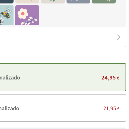
24,95
nalizado
€
21,95
alizado
€