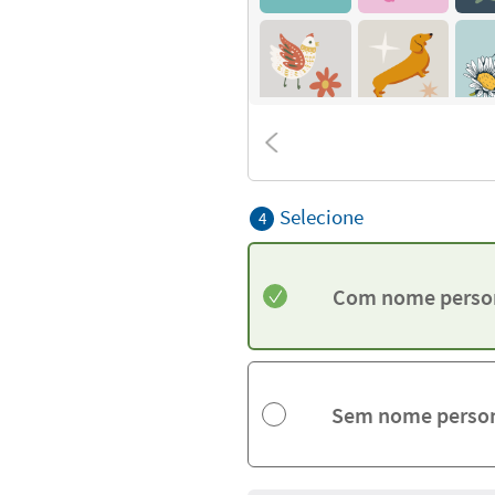
Selecione
4
Com nome perso
Sem nome person