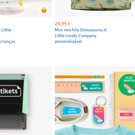
24,95
€
Little
Mini mochila Dinossauros A
Little Lovely Company
crianças
personalizável