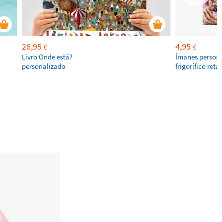
26,95
4,95
€
€
Livro Onde está?
Ímanes persona
personalizado
frigorífico ret