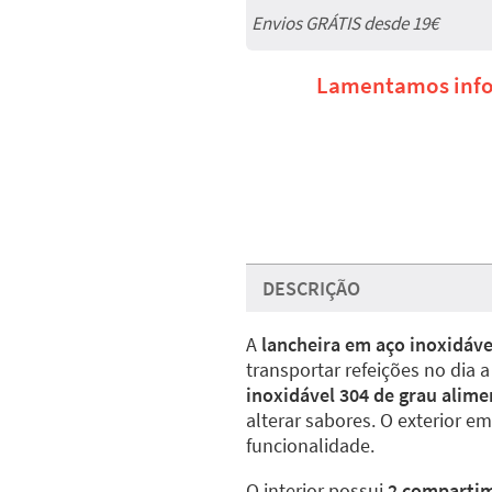
Envios GRÁTIS desde 19€
Lamentamos infor
DESCRIÇÃO
A
lancheira em aço inoxidáve
transportar refeições no dia a
inoxidável 304 de grau alime
alterar sabores. O exterior e
funcionalidade.
O interior possui
2 comparti