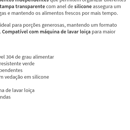
tampa transparente
com anel de
silicone
assegura um
ugas e mantendo os alimentos frescos por mais tempo.
 ideal para porções generosas, mantendo um formato
.
Compatível com máquina de lavar loiça
para maior
vel 304 de grau alimentar
resistente verde
ependentes
m vedação em silicone
 de lavar loiça
ondas