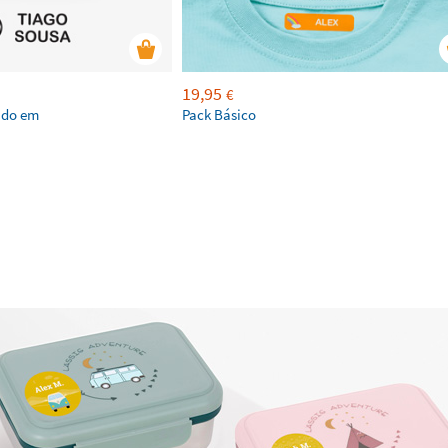
19,95
€
ado em
Pack Básico