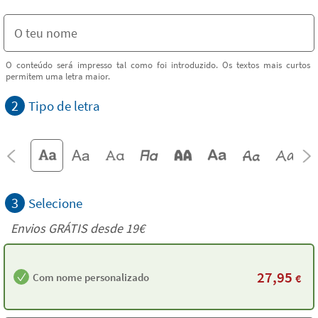
O conteúdo será impresso tal como foi introduzido. Os textos mais curtos
permitem uma letra maior.
2
Tipo de letra
3
Selecione
Envios GRÁTIS desde 19€
27,95
Com nome personalizado
€