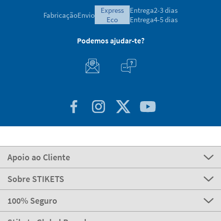
express
Entrega
2-3 dias
Fabricação
Envio
eco
Entrega
4-5 dias
Podemos ajudar-te?
Apoio ao Cliente
Sobre STIKETS
100% Seguro