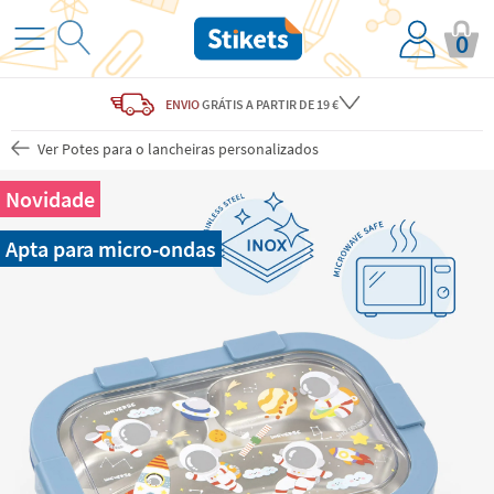
0
ENVIO
GRÁTIS
A PARTIR DE 19 €
Ver Potes para o lancheiras personalizados
Novidade
Apta para micro-ondas