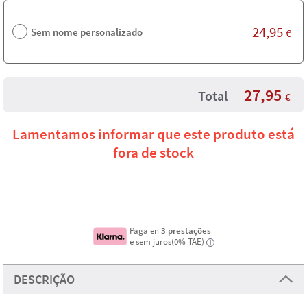
24,95
Sem nome personalizado
€
27,95
Total
€
Lamentamos informar que este produto está
fora de stock
Paga en
3 prestações
e sem juros(0% TAE)
i
DESCRIÇÃO