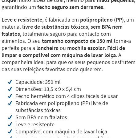
garantindo um
fecho seguro sem derrames
.
Leve e resistente
, é fabricada em
polipropileno (PP)
, um
material
livre de substâncias tóxicas
,
sem BPA nem
ftalatos
, totalmente seguro para contacto com
alimentos. O seu
tamanho compacto de 350 ml
torna-a
perfeita para a
lancheira
ou
mochila escolar
.
Fácil de
limpar e compatível com máquina de lavar loiça
. A
companheira ideal para que os seus pequenos desfrutem
das suas refeições favoritas onde quiserem.
Capacidade: 350 ml
Dimensões: 13,5 x 9 x 5,4 cm
Fecho hermético com 4 clipes fáceis de usar
Fabricada em polipropileno (PP) livre de
substâncias tóxicas
Sem BPA nem ftalatos
Leve e resistente
Compatível com máquina de lavar loiça