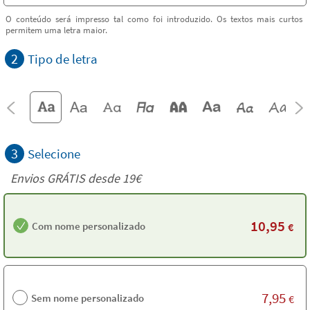
O conteúdo será impresso tal como foi introduzido. Os textos mais curtos
permitem uma letra maior.
2
Tipo de letra
3
Selecione
Envios GRÁTIS desde 19€
10,95
Com nome personalizado
€
7,95
Sem nome personalizado
€