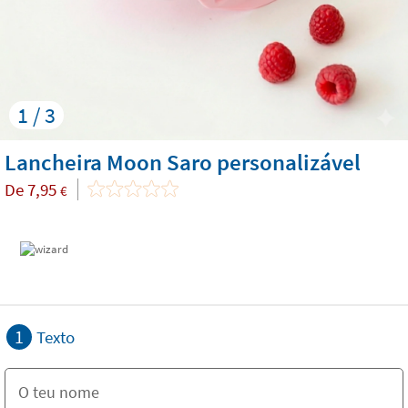
1 / 3
Lancheira Moon Saro personalizável
De
7,95
€
1
Texto