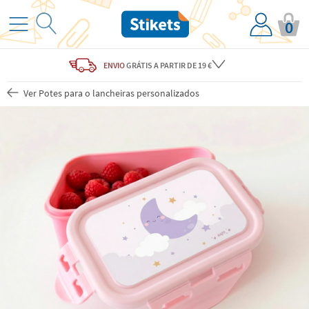
0
ENVIO
GRÁTIS
A PARTIR DE 19 €
Ver Potes para o lancheiras personalizados