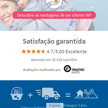
Descobre as vantagens de ser cliente VIP
Satisfação garantida
4.7/5.00 Excelente
Baseado em 30.028 opiniões
Avaliações verificadas por
express
Entrega
2-3 dias
Fabricação
Envio