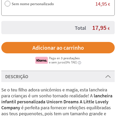
14,95
Sem nome personalizado
€
17,95
Total
€
Paga en
3 prestações
e sem juros(0% TAE)
i
DESCRIÇÃO
Se o teu filho adora unicórnios e magia, esta lancheira
para crianças é um sonho tornado realidade! A
lancheira
infantil personalizada Unicorn Dreams A Little Lovely
Company
é perfeita para fornecer refeições equilibradas
aos teus pequenotes, pois tem um tamanho grande e