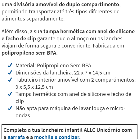
uma
divisória amovível de duplo compartimento
,
permitindo transportar até três tipos diferentes de
alimentos separadamente.
Além disso, a sua
tampa hermética com anel de silicone
e fecho de clip
garante que o almoço ou os lanches
viajam de forma segura e conveniente. Fabricada em
polipropileno sem BPA.
Material: Polipropileno Sem BPA
Dimensões da lancheira: 22 x 7 x 14,5 cm
Tabuleiro interior amovível com 2 compartimentos:
9 x 5,5 x 12,5 cm
Tampa hermética com anel de silicone e fecho de
clip
Não apta para máquina de lavar louça e micro-
ondas
Completa a tua lancheira infantil ALLC Unicórnio com
a
garrafa
e a
mochila a condizer.