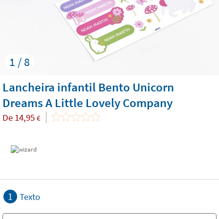
1 / 8
Lancheira infantil Bento Unicorn
Dreams A Little Lovely Company
De
14,95
€
1
Texto