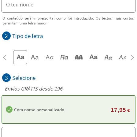
O conteúdo será impresso tal como foi introduzido. Os textos mais curtos
permitem uma letra maior.
2
Tipo de letra
3
Selecione
Envios GRÁTIS desde 19€
17,95
Com nome personalizado
€