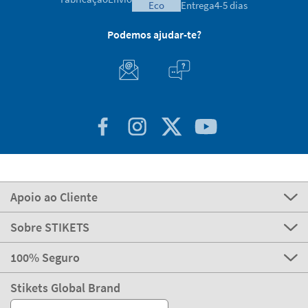
eco
Entrega
4-5 dias
Podemos ajudar-te?
Apoio ao Cliente
Sobre STIKETS
100% Seguro
Stikets Global Brand