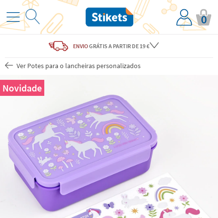
0
ENVIO
GRÁTIS
A PARTIR DE 19 €
Ver Potes para o lancheiras personalizados
Novidade