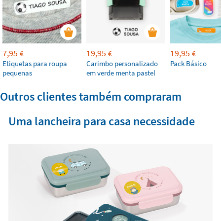
7,95
19,95
19,95
€
€
€
Etiquetas para roupa
Carimbo personalizado
Pack Básico
pequenas
em verde menta pastel
Outros clientes também compraram
Uma lancheira para casa necessidade