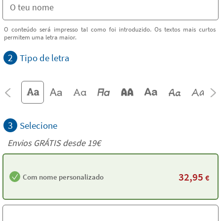
O conteúdo será impresso tal como foi introduzido. Os textos mais curtos
permitem uma letra maior.
2
Tipo de letra
3
Selecione
Envios GRÁTIS desde 19€
32,95
Com nome personalizado
€