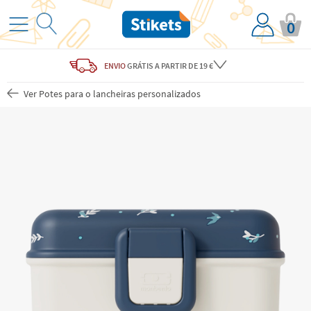
0
ENVIO
GRÁTIS
A PARTIR DE 19 €
Ver Potes para o lancheiras personalizados