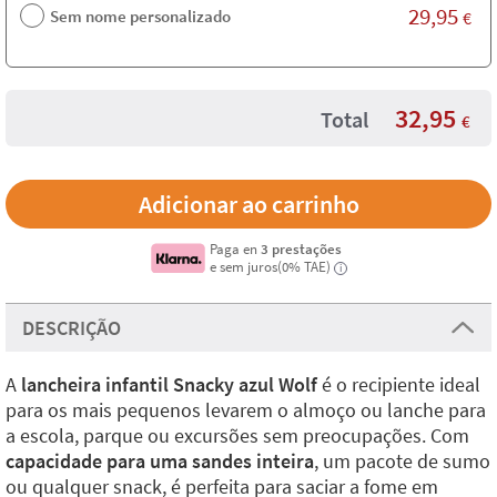
29,95
Sem nome personalizado
€
32,95
Total
€
Paga en
3 prestações
e sem juros(0% TAE)
i
DESCRIÇÃO
A
lancheira infantil Snacky azul Wolf
é o recipiente ideal
para os mais pequenos levarem o almoço ou lanche para
a escola, parque ou excursões sem preocupações. Com
capacidade para uma sandes inteira
, um pacote de sumo
ou qualquer snack, é perfeita para saciar a fome em