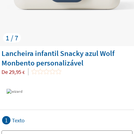
1 / 7
Lancheira infantil Snacky azul Wolf
Monbento personalizável
De
29,95
€
1
Texto