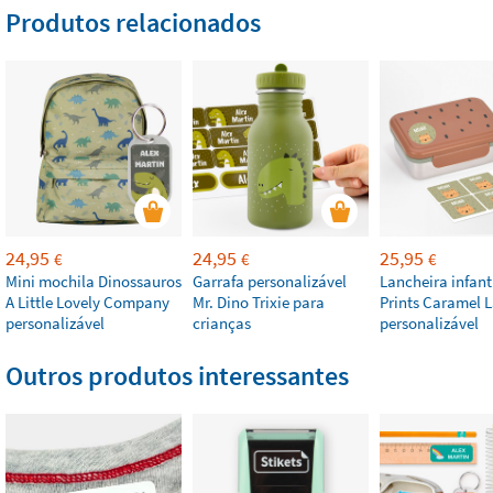
Produtos relacionados
24,95
24,95
25,95
€
€
€
Mini mochila Dinossauros
Garrafa personalizável
Lancheira infant
A Little Lovely Company
Mr. Dino Trixie para
Prints Caramel L
personalizável
crianças
personalizável
Outros produtos interessantes