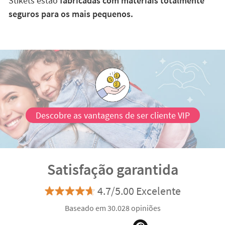
Stikets estão
fabricadas com materiais totalmente
seguros para os mais pequenos.
Descobre as vantagens de ser cliente VIP
Satisfação garantida
4.7/5.00 Excelente
Baseado em 30.028 opiniões