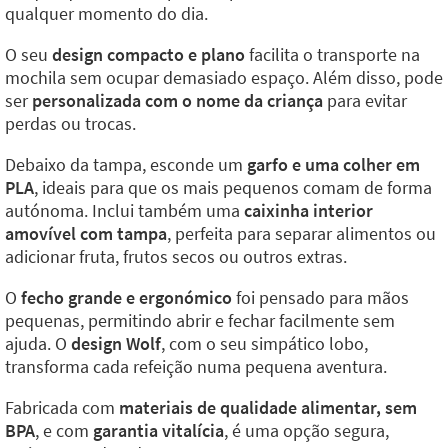
qualquer momento do dia.
O seu
design compacto e plano
facilita o transporte na
mochila sem ocupar demasiado espaço. Além disso, pode
ser
personalizada com o nome da criança
para evitar
perdas ou trocas.
Debaixo da tampa, esconde um
garfo e uma colher em
PLA
, ideais para que os mais pequenos comam de forma
autónoma. Inclui também uma
caixinha interior
amovível com tampa
, perfeita para separar alimentos ou
adicionar fruta, frutos secos ou outros extras.
O
fecho grande e ergonómico
foi pensado para mãos
pequenas, permitindo abrir e fechar facilmente sem
ajuda. O
design Wolf
, com o seu simpático lobo,
transforma cada refeição numa pequena aventura.
Fabricada com
materiais de qualidade alimentar, sem
BPA
, e com
garantia vitalícia
, é uma opção segura,