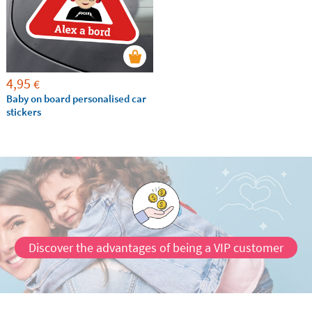
4,95
€
Baby on board personalised car
stickers
Discover the advantages of being a VIP customer