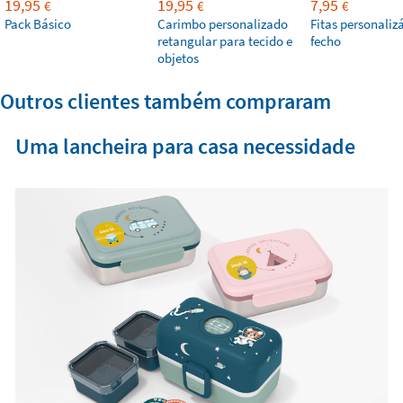
19,95
19,95
7,95
€
€
€
Pack Básico
Carimbo personalizado
Fitas personaliz
retangular para tecido e
fecho
objetos
Outros clientes também compraram
Uma lancheira para casa necessidade