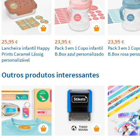
25,95
23,95
23,95
€
€
€
Lancheira infantil Happy
Pack 3 em 1 Copo infantil
Pack 3 em 1 Copo
Prints Caramel Lässig
B.Box azul personalizado
B.Box rosa pers
personalizável
Outros produtos interessantes