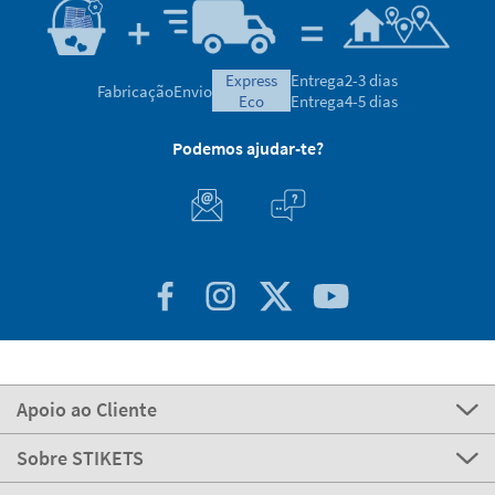
express
Entrega
2-3 dias
Fabricação
Envio
eco
Entrega
4-5 dias
Podemos ajudar-te?
Apoio ao Cliente
Sobre STIKETS