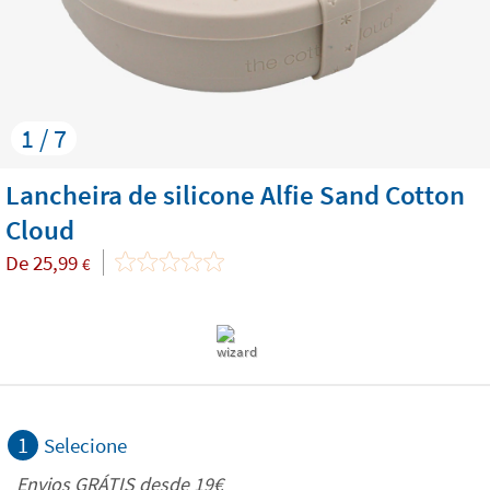
1 / 7
Lancheira de silicone Alfie Sand Cotton
Cloud
De
25,99
€
1
Selecione
Envios GRÁTIS desde 19€