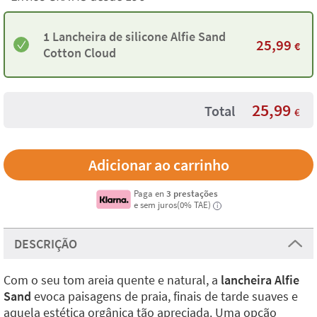
1 Lancheira de silicone Alfie Sand
25,99
€
Cotton Cloud
25,99
Total
€
Paga en
3 prestações
e sem juros(0% TAE)
i
DESCRIÇÃO
Com o seu tom areia quente e natural, a
lancheira Alfie
Sand
evoca paisagens de praia, finais de tarde suaves e
aquela estética orgânica tão apreciada. Uma opção