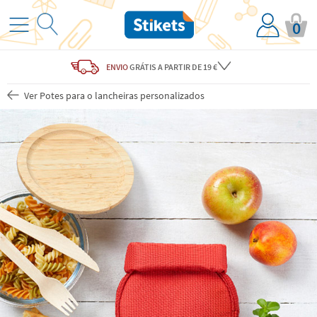
0
ENVIO
GRÁTIS
A PARTIR DE 19 €
Ver Potes para o lancheiras personalizados