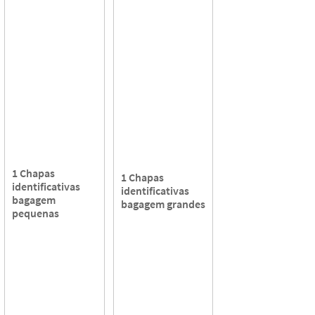
1 Chapas
1 Chapas
identificativas
identificativas
bagagem
bagagem grandes
pequenas