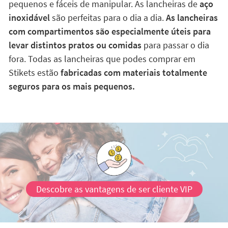
pequenos e fáceis de manipular. As lancheiras de
aço
inoxidável
são perfeitas para o dia a dia.
As lancheiras
com compartimentos são especialmente úteis para
levar distintos pratos ou comidas
para passar o dia
fora. Todas as lancheiras que podes comprar em
Stikets estão
fabricadas com materiais totalmente
seguros para os mais pequenos.
Descobre as vantagens de ser cliente VIP