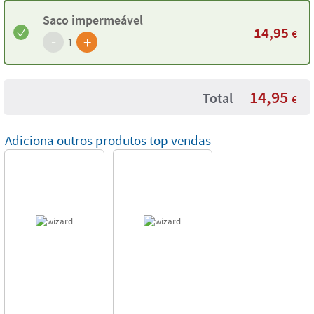
Saco impermeável
14,95
€
-
+
1
14,95
Total
€
Adiciona outros produtos top vendas