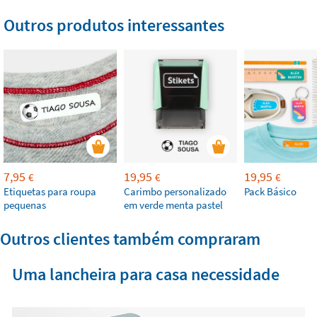
Outros produtos interessantes
7,95
19,95
19,95
€
€
€
Etiquetas para roupa
Carimbo personalizado
Pack Básico
pequenas
em verde menta pastel
Outros clientes também compraram
Uma lancheira para casa necessidade