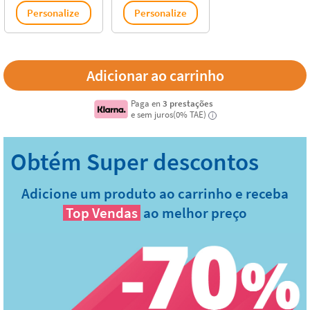
Personalize
Personalize
Paga en
3 prestações
e sem juros(0% TAE)
i
Adicione um produto ao carrinho e receba
Top Vendas
ao melhor preço