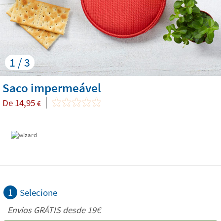
1 / 3
Saco impermeável
De
14,95
€
1
Selecione
Envios GRÁTIS desde 19€