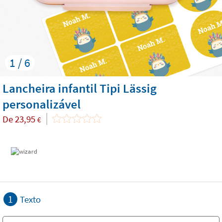
1 / 6
Lancheira infantil Tipi Lässig
personalizável
De
23,95
€
1
Texto