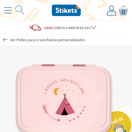
0
ENVIO
GRÁTIS
A PARTIR DE 19 €
Ver Potes para o lancheiras personalizados