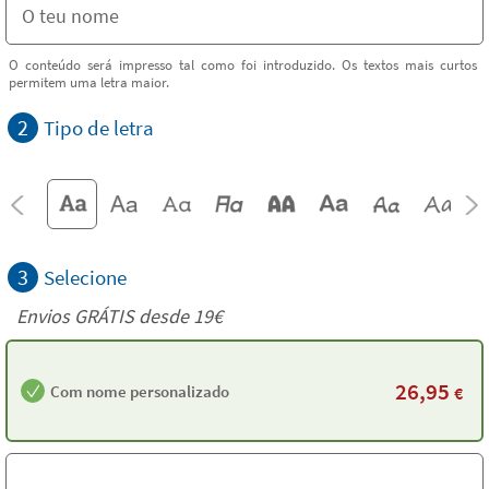
O conteúdo será impresso tal como foi introduzido. Os textos mais curtos
permitem uma letra maior.
2
Tipo de letra
3
Selecione
Envios GRÁTIS desde 19€
26,95
Com nome personalizado
€